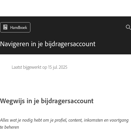
Handboek
Navigeren in je bijdragersaccount
Laatst bijgewerkt op
15 jul. 2025
Wegwijs in je bijdragersaccount
Alles wat je nodig hebt om je profiel, content, inkomsten en voortgang
te beheren