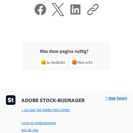
Was deze pagina nuttig?
Ja, bedankt
Niet echt
^ Naar boven
ADOBE STOCK-BIJDRAGER
< Ga naar het Adobe Help Center
Leren en ondersteuning
Aan de slag