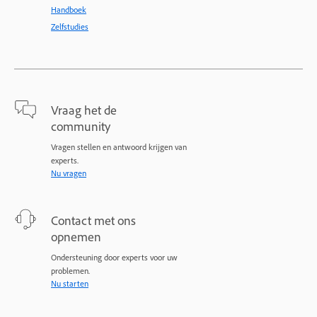
Handboek
Zelfstudies
Vraag het de
community
Vragen stellen en antwoord krijgen van
experts.
Nu vragen
Contact met ons
opnemen
Ondersteuning door experts voor uw
problemen.
Nu starten