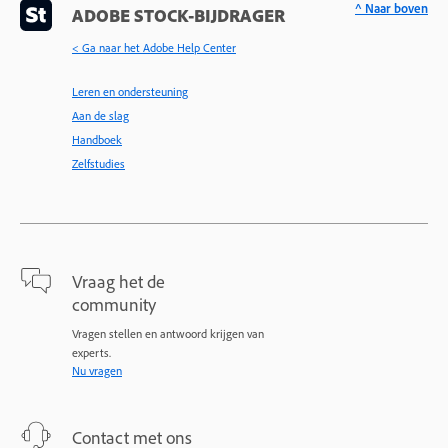
^ Naar boven
ADOBE STOCK-BIJDRAGER
< Ga naar het Adobe Help Center
Leren en ondersteuning
Aan de slag
Handboek
Zelfstudies
Vraag het de
community
Vragen stellen en antwoord krijgen van
experts.
Nu vragen
Contact met ons