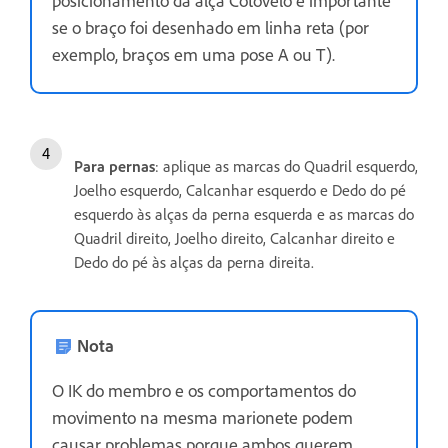
posicionamento da alça Cotovelo é importante
se o braço foi desenhado em linha reta (por
exemplo, braços em uma pose A ou T).
Para pernas
: aplique as marcas do Quadril esquerdo,
Joelho esquerdo, Calcanhar esquerdo e Dedo do pé
esquerdo às alças da perna esquerda e as marcas do
Quadril direito, Joelho direito, Calcanhar direito e
Dedo do pé às alças da perna direita.
Nota
O IK do membro e os comportamentos do
movimento na mesma marionete podem
causar problemas porque ambos querem