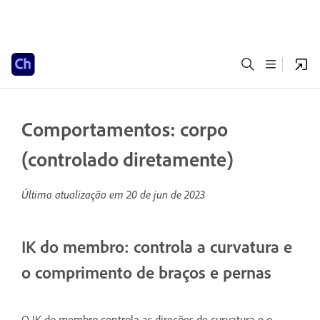
Comportamentos: corpo
(controlado diretamente)
Última atualização em
20 de jun de 2023
IK do membro: controla a curvatura e
o comprimento de braços e pernas
O IK do membro controla as direções de curvatura e o