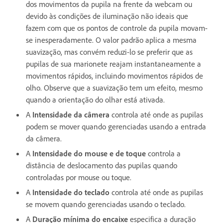
dos movimentos da pupila na frente da webcam ou
devido às condições de iluminação não ideais que
fazem com que os pontos de controle da pupila movam-
se inesperadamente. O valor padrão aplica a mesma
suavização, mas convém reduzi-lo se preferir que as
pupilas de sua marionete reajam instantaneamente a
movimentos rápidos, incluindo movimentos rápidos de
olho. Observe que a suavização tem um efeito, mesmo
quando a orientação do olhar está ativada.
A
Intensidade da câmera
controla até onde as pupilas
podem se mover quando gerenciadas usando a entrada
da câmera.
A
Intensidade do mouse e de toque
controla a
distância de deslocamento das pupilas quando
controladas por mouse ou toque.
A
Intensidade do teclado
controla até onde as pupilas
se movem quando gerenciadas usando o teclado.
A
Duração mínima do encaixe
especifica a duração