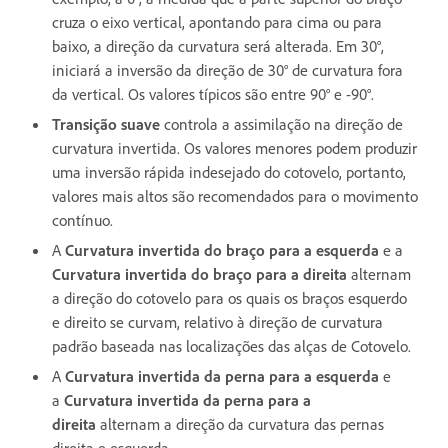
cruza o eixo vertical, apontando para cima ou para
baixo, a direção da curvatura será alterada. Em 30°,
iniciará a inversão da direção de 30° de curvatura fora
da vertical. Os valores típicos são entre 90° e -90°.
Transição suave
controla a assimilação na direção de
curvatura invertida. Os valores menores podem produzir
uma inversão rápida indesejado do cotovelo, portanto,
valores mais altos são recomendados para o movimento
contínuo.
A
Curvatura invertida do braço para a esquerda
e a
Curvatura invertida do braço para a direita
alternam
a direção do cotovelo para os quais os braços esquerdo
e direito se curvam, relativo à direção de curvatura
padrão baseada nas localizações das alças de Cotovelo.
A
Curvatura invertida da perna para a esquerda
e
a
Curvatura invertida da perna para a
direita
alternam a direção da curvatura das pernas
direita e esquerda.