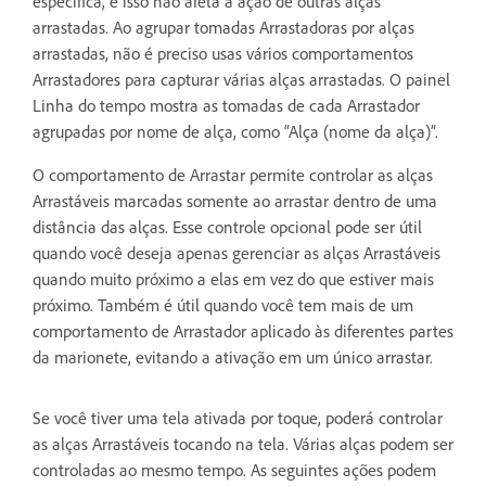
específica, e isso não afeta a ação de outras alças
arrastadas. Ao agrupar tomadas Arrastadoras por alças
arrastadas, não é preciso usas vários comportamentos
Arrastadores para capturar várias alças arrastadas. O painel
Linha do tempo mostra as tomadas de cada Arrastador
agrupadas por nome de alça, como “Alça (nome da alça)”.
O comportamento de Arrastar permite controlar as alças
Arrastáveis marcadas somente ao arrastar dentro de uma
distância das alças. Esse controle opcional pode ser útil
quando você deseja apenas gerenciar as alças Arrastáveis
quando muito próximo a elas em vez do que estiver mais
próximo. Também é útil quando você tem mais de um
comportamento de Arrastador aplicado às diferentes partes
da marionete, evitando a ativação em um único arrastar.
Se você tiver uma tela ativada por toque, poderá controlar
as alças Arrastáveis tocando na tela. Várias alças podem ser
controladas ao mesmo tempo. As seguintes ações podem