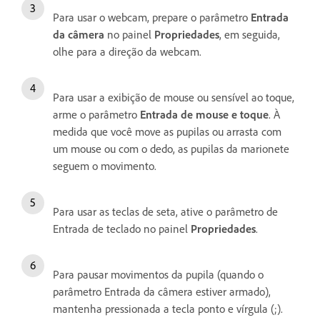
Para usar o webcam, prepare o parâmetro
Entrada
da câmera
no painel
Propriedades
, em seguida,
olhe para a direção da webcam.
Para usar a exibição de mouse ou sensível ao toque,
arme o parâmetro
Entrada de mouse e toque
. À
medida que você move as pupilas ou arrasta com
um mouse ou com o dedo, as pupilas da marionete
seguem o movimento.
Para usar as teclas de seta, ative o parâmetro de
Entrada de teclado no painel
Propriedades
.
Para pausar movimentos da pupila (quando o
parâmetro Entrada da câmera estiver armado),
mantenha pressionada a tecla ponto e vírgula (;).