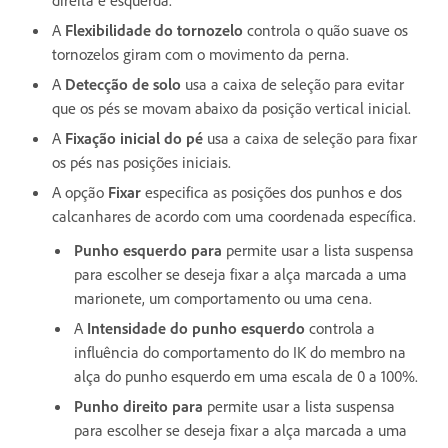
A
Flexibilidade do tornozelo
controla o quão suave os
tornozelos giram com o movimento da perna.
A
Detecção de solo
usa a caixa de seleção para evitar
que os pés se movam abaixo da posição vertical inicial.
A
Fixação inicial do pé
usa a caixa de seleção para fixar
os pés nas posições iniciais.
A opção
Fixar
especifica as posições dos punhos e dos
calcanhares de acordo com uma coordenada específica.
Punho esquerdo para
permite usar a lista suspensa
para escolher se deseja fixar a alça marcada a uma
marionete, um comportamento ou uma cena.
A
Intensidade do punho esquerdo
controla a
influência do comportamento do IK do membro na
alça do punho esquerdo em uma escala de 0 a 100%.
Punho direito para
permite usar a lista suspensa
para escolher se deseja fixar a alça marcada a uma