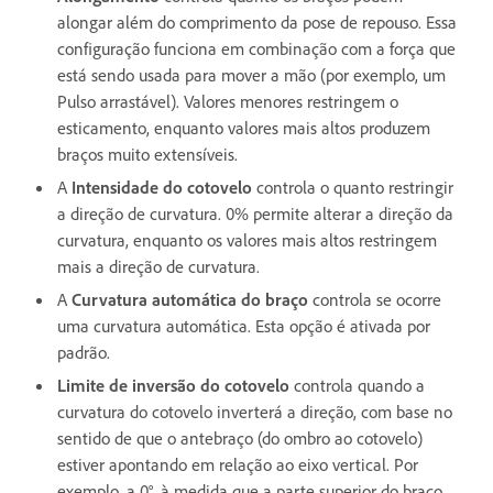
alongar além do comprimento da pose de repouso. Essa
configuração funciona em combinação com a força que
está sendo usada para mover a mão (por exemplo, um
Pulso arrastável). Valores menores restringem o
esticamento, enquanto valores mais altos produzem
braços muito extensíveis.
A
Intensidade do cotovelo
controla o quanto restringir
a direção de curvatura. 0% permite alterar a direção da
curvatura, enquanto os valores mais altos restringem
mais a direção de curvatura.
A
Curvatura automática do braço
controla se ocorre
uma curvatura automática. Esta opção é ativada por
padrão.
Limite de inversão do cotovelo
controla quando a
curvatura do cotovelo inverterá a direção, com base no
sentido de que o antebraço (do ombro ao cotovelo)
estiver apontando em relação ao eixo vertical. Por
exemplo, a 0°, à medida que a parte superior do braço