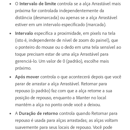
O
Intervalo de limite
controla se a alça Arrastável mais
próxima for controlada independentemente da
distância (desmarcada) ou apenas se a alça Arrastável
estiver em um intervalo especificado (marcada).
Intervalo
especifica a proximidade, em pixels na tela
(isto é, independente de nível de zoom do painel), que
o ponteiro do mouse ou o dedo em uma tela sensível ao
toque precisam estar de uma alça Arrastável para
gerenciá-lo. Um valor de 0 (padrão), escolhe mais
próximo.
Após mover
controla o que acontecerá depois que você
parar de arrastar a alça Arrastável. Retornar para
repouso (o padrão) faz com que a alça retome a sua
posição de repouso, enquanto a Manter no local
mantém a alça no ponto onde você a deixou.
A
Duração de retorno
controla quando Retornar para
repouso é usada para alças arrastadas; as alças voltam
suavemente para seus locais de repouso. Você pode