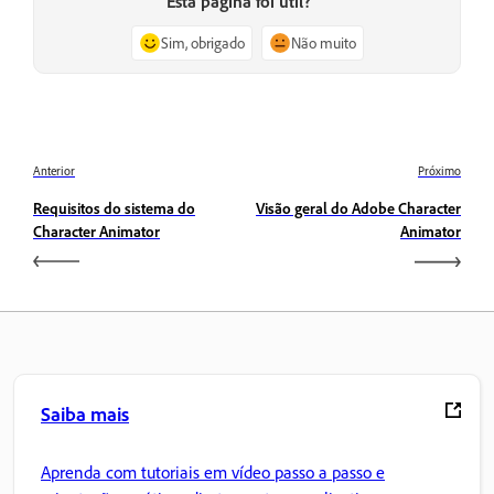
Esta página foi útil?
Sim, obrigado
Não muito
Anterior
Próximo
Requisitos do sistema do
Visão geral do Adobe Character
Character Animator
Animator
Saiba mais
Aprenda com tutoriais em vídeo passo a passo e