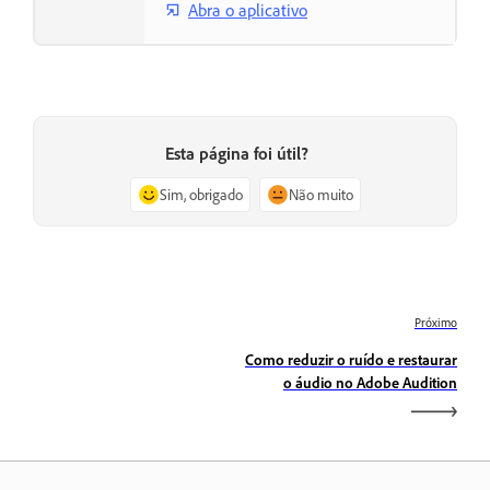
Abra o aplicativo
Esta página foi útil?
Sim, obrigado
Não muito
Próximo
Como reduzir o ruído e restaurar
o áudio no Adobe Audition