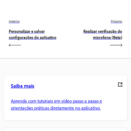
Anterior
Próximo
Personalizar e salvar
Realizar verificação do
configurações do aplicativo
microfone (Beta)
Saiba mais
Aprenda com tutoriais em vídeo passo a passo e
orientações práticas diretamente no aplicativo.