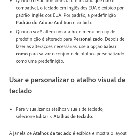
Quando o Audition detecta um teclado que não é
compatível, o teclado em inglês dos EUA é exibido por
padrão. inglês dos EUA. Por padrão, a predefinição
Padrão do Adobe Audition
é exibida.
Quando você altera um atalho, o menu pop-up de
predefinição é alterado para
Personalizado
. Depois de
fazer as alterações necessárias, use a opção
Salvar
como
para salvar o conjunto de atalhos personalizado
como uma predefinição.
Usar e personalizar o atalho visual de
teclado
Para visualizar os atalhos visuais de teclado,
selecione
Editar
<
Atalhos de teclado
.
A janela de
Atalhos de teclado
é exibida e mostra o layout