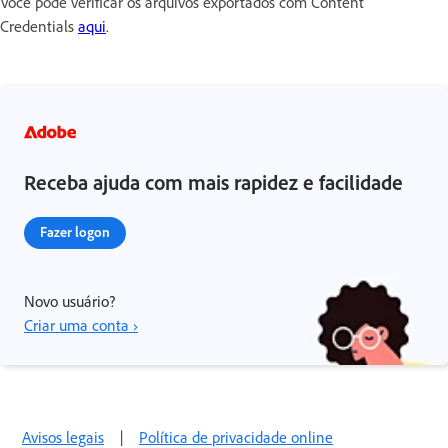
Você pode verificar os arquivos exportados com Content
Credentials
aqui
.
Receba ajuda com mais rapidez e facilidade
Fazer logon
Novo usuário?
Criar uma conta ›
Avisos legais
|
Política de privacidade online