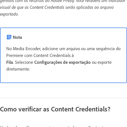
gerados com os recursos do Adobe Firefly. Você receberá um indicador
visual de que as Content Credentials serão aplicadas ao arquivo
exportado.
Nota
No Media Encoder, adicione um arquivo ou uma sequência do
Premiere com Content Credentials à
Fila
. Selecione
Configurações de exportação
ou exporte
diretamente.
Como verificar as Content Credentials?