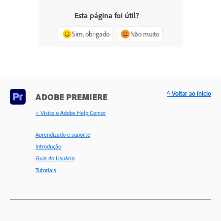
Esta página foi útil?
Sim, obrigado
Não muito
^ Voltar ao início
ADOBE PREMIERE
< Visite o Adobe Help Center
Aprendizado e suporte
Introdução
Guia do Usuário
Tutoriais