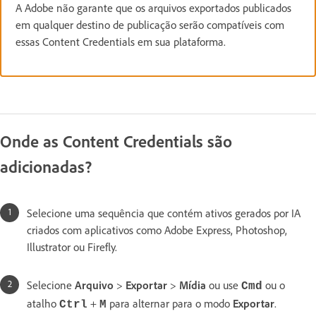
A Adobe não garante que os arquivos exportados publicados
em qualquer destino de publicação serão compatíveis com
essas Content Credentials em sua plataforma.
Onde as Content Credentials são
adicionadas?
Selecione uma sequência que contém ativos gerados por IA
criados com aplicativos como Adobe Express, Photoshop,
Illustrator ou Firefly.
Selecione
Arquivo
>
Exportar
>
Mídia
ou use
ou o
Cmd
atalho
+
para alternar para o modo
Exportar
.
Ctrl
M