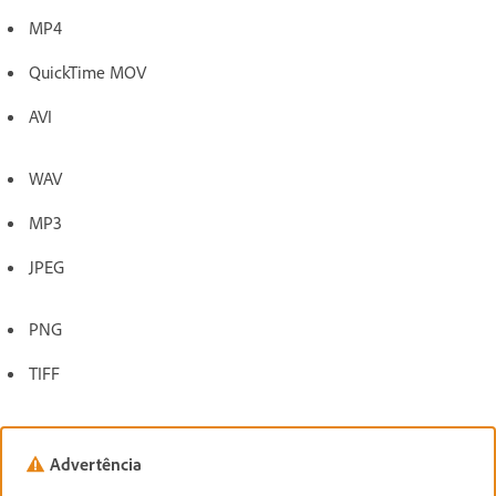
MP4
QuickTime MOV
AVI
WAV
MP3
JPEG
PNG
TIFF
Advertência