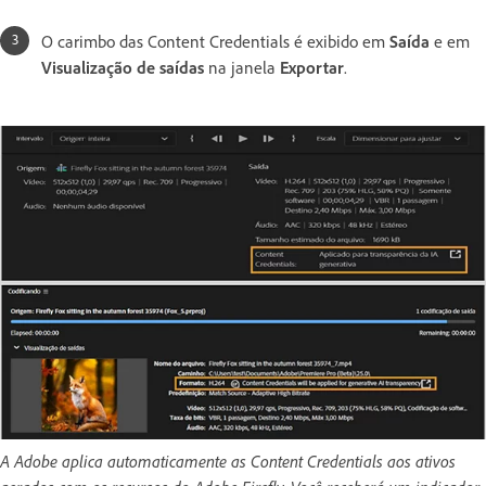
O carimbo das Content Credentials é exibido em
Saída
e em
Visualização de saídas
na janela
Exportar
.
A Adobe aplica automaticamente as Content Credentials aos ativos