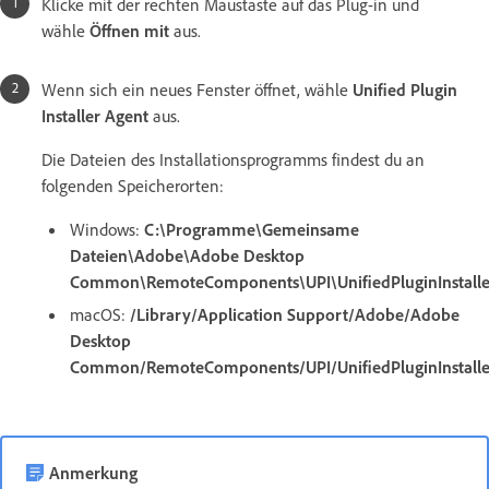
Klicke mit der rechten Maustaste auf das Plug-in und
wähle
Öffnen mit
aus.
Wenn sich ein neues Fenster öffnet, wähle
Unified Plugin
Installer Agent
aus.
Die Dateien des Installationsprogramms findest du an
folgenden Speicherorten:
Windows:
C:\Programme\Gemeinsame
Dateien\Adobe\Adobe Desktop
Common\RemoteComponents\UPI\UnifiedPluginInstallerA
macOS:
/Library/Application Support/Adobe/Adobe
Desktop
Common/RemoteComponents/UPI/UnifiedPluginInstallerA
Anmerkung