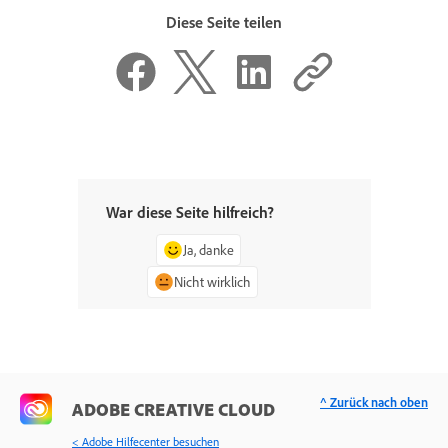
Diese Seite teilen
War diese Seite hilfreich?
Ja, danke
Nicht wirklich
^ Zurück nach oben
ADOBE CREATIVE CLOUD
< Adobe Hilfecenter besuchen