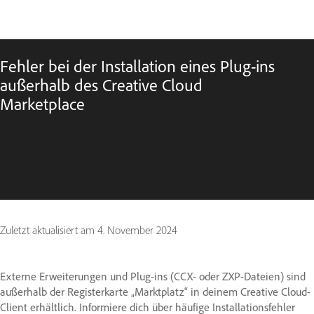
Fehler bei der Installation eines Plug-ins
außerhalb des Creative Cloud
Marketplace
Zuletzt aktualisiert am
4. November 2024
Externe Erweiterungen und Plug-ins (CCX- oder ZXP-Dateien) sind
außerhalb der Registerkarte „Marktplatz“ in deinem Creative Cloud-
Client erhältlich. Informiere dich über häufige Installationsfehler