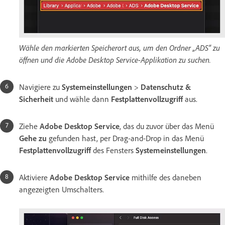
Wähle den markierten Speicherort aus, um den Ordner „ADS“ zu
öffnen und die Adobe Desktop Service-Applikation zu suchen.
Navigiere zu
Systemeinstellungen
>
Datenschutz &
Sicherheit
und wähle dann
Festplattenvollzugriff
aus.
Ziehe
Adobe Desktop Service
, das du zuvor über das Menü
Gehe zu
gefunden hast, per Drag-and-Drop in das Menü
Festplattenvollzugriff
des Fensters
Systemeinstellungen
.
Aktiviere
Adobe Desktop Service
mithilfe des daneben
angezeigten Umschalters.