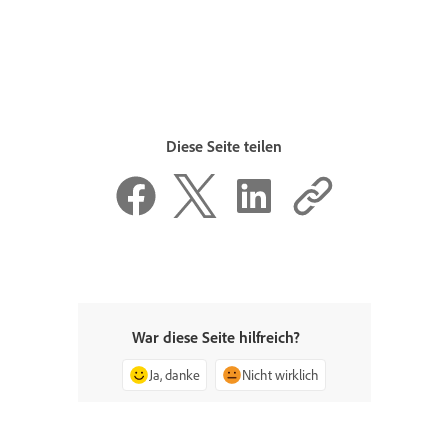
Diese Seite teilen
War diese Seite hilfreich?
Ja, danke
Nicht wirklich