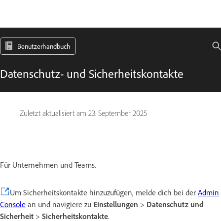
Benutzerhandbuch
Datenschutz- und Sicherheitskontakte
Zuletzt aktualisiert am
23. September 2025
Für Unternehmen und Teams.
Um Sicherheitskontakte hinzuzufügen, melde dich bei der
Admin
Console
an und navigiere zu
Einstellungen
>
Datenschutz und
Sicherheit
>
Sicherheitskontakte
.