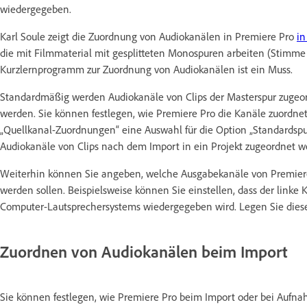
wiedergegeben.
Karl Soule zeigt die Zuordnung von Audiokanälen in Premiere Pro
in
die mit Filmmaterial mit gesplitteten Monospuren arbeiten (Stimme
Kurzlernprogramm zur Zuordnung von Audiokanälen ist ein Muss.
Standardmäßig werden Audiokanäle von Clips der Masterspur zugeor
werden. Sie können festlegen, wie Premiere Pro die Kanäle zuordnet
„Quellkanal-Zuordnungen“ eine Auswahl für die Option „Standardspur
Audiokanäle von Clips nach dem Import in ein Projekt zugeordnet w
Weiterhin können Sie angeben, welche Ausgabekanäle von Premiere
werden sollen. Beispielsweise können Sie einstellen, dass der linke
Computer-Lautsprechersystems wiedergegeben wird. Legen Sie diese 
Zuordnen von Audiokanälen beim Import
Sie können festlegen, wie Premiere Pro beim Import oder bei Auf