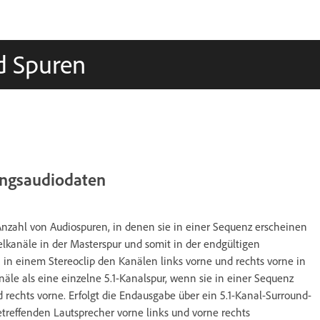
nd Spuren
angsaudiodaten
nzahl von Audiospuren, in denen sie in einer Sequenz erscheinen
lkanäle in der Masterspur und somit in der endgültigen
2 in einem Stereoclip den Kanälen links vorne und rechts vorne in
äle als eine einzelne 5.1-Kanalspur, wenn sie in einer Sequenz
d rechts vorne. Erfolgt die Endausgabe über ein 5.1-Kanal-Surround-
treffenden Lautsprecher vorne links und vorne rechts