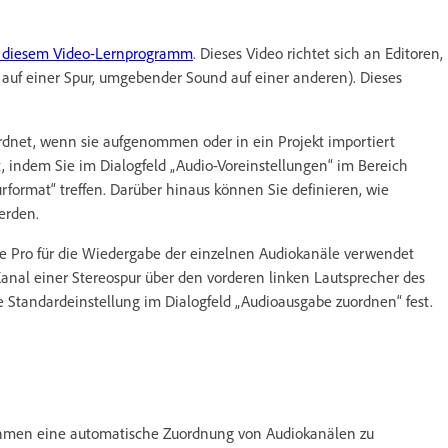
 diesem Video-Lernprogramm
. Dieses Video richtet sich an Editoren,
 auf einer Spur, umgebender Sound auf einer anderen). Dieses
dnet, wenn sie aufgenommen oder in ein Projekt importiert
, indem Sie im Dialogfeld „Audio-Voreinstellungen“ im Bereich
format“ treffen. Darüber hinaus können Sie definieren, wie
erden.
 Pro für die Wiedergabe der einzelnen Audiokanäle verwendet
 Kanal einer Stereospur über den vorderen linken Lautsprecher des
Standardeinstellung im Dialogfeld „Audioausgabe zuordnen“ fest.
nahmen eine automatische Zuordnung von Audiokanälen zu