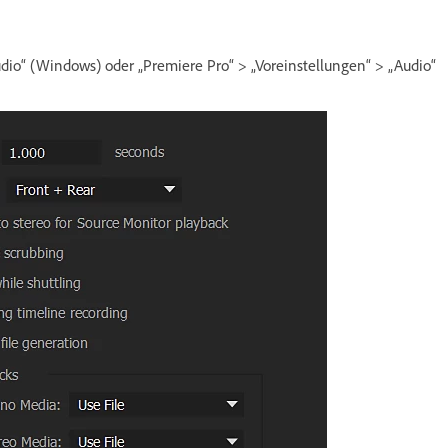
dio“ (Windows) oder „Premiere Pro“ > „Voreinstellungen“ > „Audio“