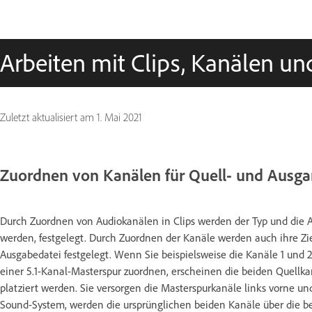
Arbeiten mit Clips, Kanälen u
Zuletzt aktualisiert am
1. Mai 2021
Zuordnen von Kanälen für Quell- und Ausg
Durch Zuordnen von Audiokanälen in Clips werden der Typ und die A
werden, festgelegt. Durch Zuordnen der Kanäle werden auch ihre Zie
Ausgabedatei festgelegt. Wenn Sie beispielsweise die Kanäle 1 und 
einer 5.1-Kanal-Masterspur zuordnen, erscheinen die beiden Quellkan
platziert werden. Sie versorgen die Masterspurkanäle links vorne un
Sound-System, werden die ursprünglichen beiden Kanäle über die be