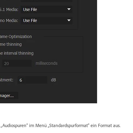
h „Audiospuren“ im Menü „Standardspurformat“ ein Format aus.