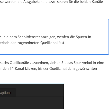
ise werden die Ausgabekanäle bzw. -spuren für die beiden Kanäle
 in einem Schnittfenster anzeigen, werden die Spuren in
jedoch den zugeordneten Quellkanal fest.
sechs Quellkanäle zuzuordnen, ziehen Sie das Spursymbol in eine
ür den 5.1-Kanal klicken, bis der Quellkanal dem gewünschten