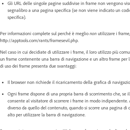
Gli URL delle singole pagine suddivise in frame non vengono visu
segnalibro a una pagina specifica (se non viene indicato un codi
specifica).
Per informazioni complete sul perché è meglio
non
utilizzare i frame
http://apptools.com/rants/framesevil.php.
Nel caso in cui decidiate di utilizzare i frame, il loro utilizzo più 
un frame contenente una barra di navigazione e un altro frame per la
di uso dei frame presenta due svantaggi:
Il browser non richiede il ricaricamento della grafica di navigaz
Ogni frame dispone di una propria barra di scorrimento che, se i
consente al visitatore di scorrere i frame in modo indipendente.
diverso da quello del contenuto, quando si scorre una pagina di c
alto per utilizzare la barra di navigazione.