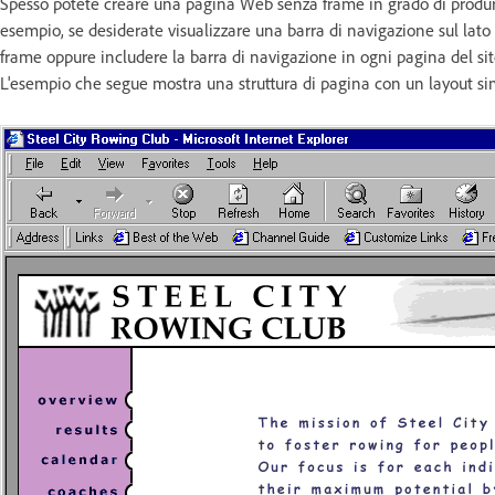
Spesso potete creare una pagina Web senza frame in grado di produrre
esempio, se desiderate visualizzare una barra di navigazione sul lato 
frame oppure includere la barra di navigazione in ogni pagina del si
L'esempio che segue mostra una struttura di pagina con un layout sim