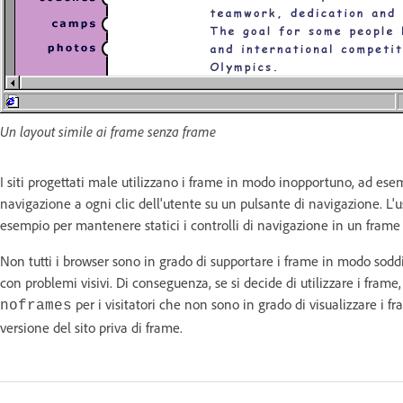
Un layout simile ai frame senza frame
I siti progettati male utilizzano i frame in modo inopportuno, ad esem
navigazione a ogni clic dell'utente su un pulsante di navigazione. L'u
esempio per mantenere statici i controlli di navigazione in un frame 
Non tutti i browser sono in grado di supportare i frame in modo soddisf
con problemi visivi. Di conseguenza, se si decide di utilizzare i fram
per i visitatori che non sono in grado di visualizzare i
noframes
versione del sito priva di frame.