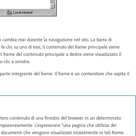
 cambia mai durante la navigazione nel sito. La barra di
a clic su uno di essi, il contenuto del frame principale viene
l frame del contenuto principale a destra viene visualizzato il
clic a sinistra.
arte integrante del frame. Il frame è un contenitore che ospita il
tero contenuto di una finestra del browser in un determinato
poraneamente. L'espressione “una pagina che utilizza dei
ai documenti che vengono visualizzati inizialmente in tali frame.