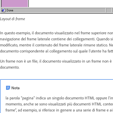
Layout di frame
In questo esempio, il documento visualizzato nel frame superiore non
navigazione del frame laterale contiene dei collegamenti. Quando si f
modificato, mentre il contenuto del frame laterale rimane statico. Ne
documento corrispondente al collegamento sul quale l'utente ha fatto 
Un frame non è un file; il documento visualizzato in un frame non è p
documento.
Nota
la parola “pagina” indica un singolo documento HTML oppure l'in
momento, anche se sono visualizzati più documenti HTML contem
frame”, ad esempio, si riferisce in genere a una serie di frame e 