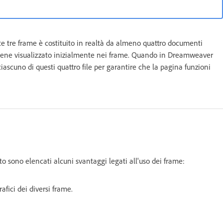
 tre frame è costituito in realtà da almeno quattro documenti
 viene visualizzato inizialmente nei frame. Quando in Dreamweaver
iascuno di questi quattro file per garantire che la pagina funzioni
to sono elencati alcuni svantaggi legati all'uso dei frame:
afici dei diversi frame.