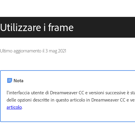
Utilizzare i frame
Ultimo aggiornamento il
3 mag 2021
Nota
l'interfaccia utente di Dreamweaver CC e versioni successive è st
delle opzioni descritte in questo articolo in Dreamweaver CC e ver
articolo
.