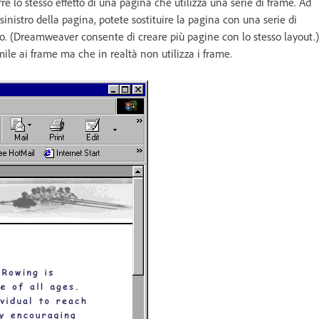
 lo stesso effetto di una pagina che utilizza una serie di frame. Ad
sinistro della pagina, potete sostituire la pagina con una serie di
to. (Dreamweaver consente di creare più pagine con lo stesso layout.)
ile ai frame ma che in realtà non utilizza i frame.