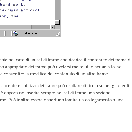
pio nel caso di un set di frame che ricarica il contenuto dei frame di
so appropriato dei frame può rivelarsi molto utile per un sito, ad
e consentire la modifica del contenuto di un altro frame.
acente e l'utilizzo dei frame può risultare difficoltoso per gli utenti
e, è opportuno inserire sempre nel set di frame una sezione
 frame. Può inoltre essere opportuno fornire un collegamento a una