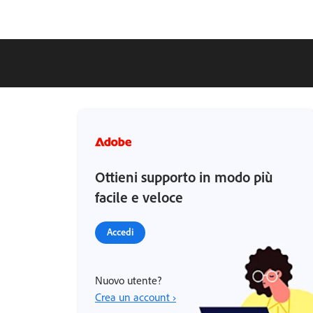
Ottieni supporto in modo più
facile e veloce
Accedi
Nuovo utente?
Crea un account ›