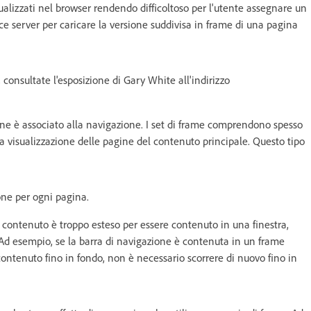
alizzati nel browser rendendo difficoltoso per l'utente assegnare un
ce server per caricare la versione suddivisa in frame di una pagina
, consultate l'esposizione di Gary White all'indirizzo
comune è associato alla navigazione. I set di frame comprendono spesso
 visualizzazione delle pagine del contenuto principale. Questo tipo
ione per ogni pagina.
l contenuto è troppo esteso per essere contenuto in una finestra,
 Ad esempio, se la barra di navigazione è contenuta in un frame
ontenuto fino in fondo, non è necessario scorrere di nuovo fino in