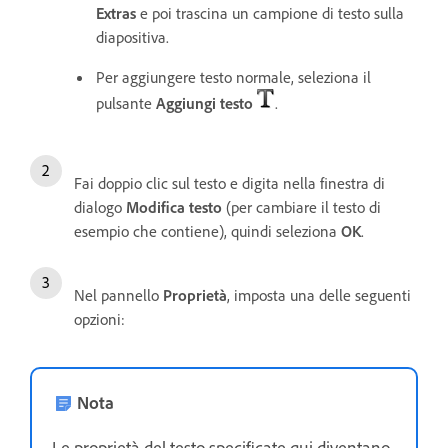
Extras
e poi trascina un campione di testo sulla
diapositiva.
Per aggiungere testo normale, seleziona il
pulsante
Aggiungi testo
.
Fai doppio clic sul testo e digita nella finestra di
dialogo
Modifica testo
(per cambiare il testo di
esempio che contiene), quindi seleziona
OK
.
Nel pannello
Proprietà
, imposta una delle seguenti
opzioni:
Nota
Le proprietà del testo specificate qui diventano