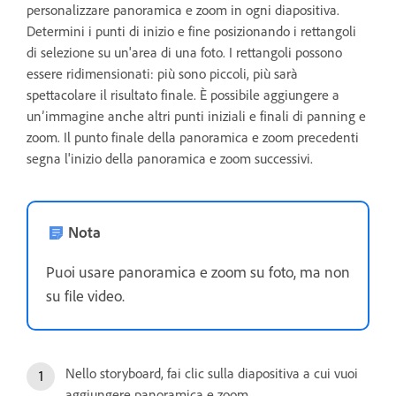
personalizzare panoramica e zoom in ogni diapositiva.
Determini i punti di inizio e fine posizionando i rettangoli
di selezione su un'area di una foto. I rettangoli possono
essere ridimensionati: più sono piccoli, più sarà
spettacolare il risultato finale. È possibile aggiungere a
un’immagine anche altri punti iniziali e finali di panning e
zoom. Il punto finale della panoramica e zoom precedenti
segna l'inizio della panoramica e zoom successivi.
Nota
Puoi usare panoramica e zoom su foto, ma non
su file video.
Nello storyboard, fai clic sulla diapositiva a cui vuoi
aggiungere panoramica e zoom.