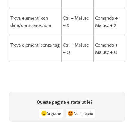
Trova elementi con
Ctrl + Maiusc
Comando +
data/ora sconosciuta
+ X
Maiusc + X
Trova elementi senza tag
Ctrl + Maiusc
Comando +
+ Q
Maiusc + Q
Questa pagina è stata utile?
Sì grazie
Non proprio