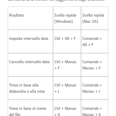
Risultato
Scelta rapida
Scelta rapida
(Windows)
(Mac OS)
Imposta intervallo data
Ctrl + Alt + F
Comando +
Alt + F
Cancella intervallo data
Ctrl + Maiusc
Comando +
+ F
Maiusc + F
Trova in base alla
Ctrl + Maiusc
Comando +
didascalia o alla nota
+ J
Maiusc + J
Trova in base al nome
Ctrl + Maiusc
Comando +
del file
+ K
Maiusc + K