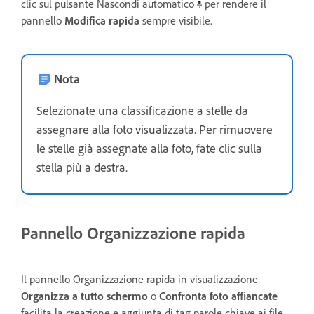
clic sul pulsante Nascondi automatico
per rendere il
pannello
Modifica rapida
sempre visibile.
Nota
Selezionate una classificazione a stelle da
assegnare alla foto visualizzata. Per rimuovere
le stelle già assegnate alla foto, fate clic sulla
stella più a destra.
Pannello Organizzazione rapida
Il pannello Organizzazione rapida in visualizzazione
Organizza a tutto schermo
o
Confronta foto affiancate
facilita la creazione e aggiunta di tag parole chiave ai file