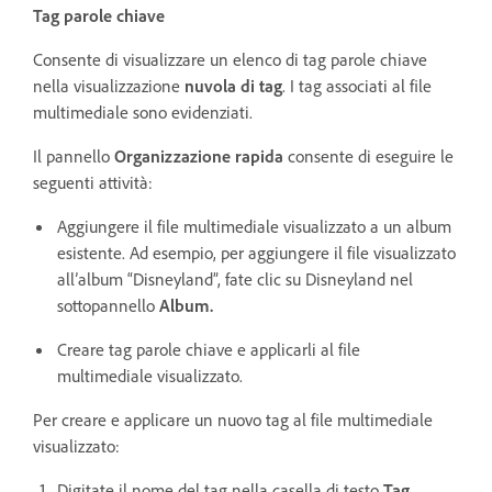
Tag parole chiave
Consente di visualizzare un elenco di tag parole chiave
nella visualizzazione
nuvola di tag
. I tag associati al file
multimediale sono evidenziati.
Il pannello
Organizzazione rapida
consente di eseguire le
seguenti attività:
Aggiungere il file multimediale visualizzato a un album
esistente. Ad esempio, per aggiungere il file visualizzato
all’album “Disneyland”, fate clic su Disneyland nel
sottopannello
Album.
Creare tag parole chiave e applicarli al file
multimediale visualizzato.
Per creare e applicare un nuovo tag al file multimediale
visualizzato:
Digitate il nome del tag nella casella di testo
Tag