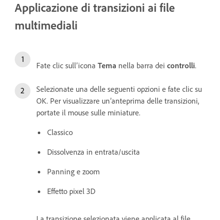
Applicazione di transizioni ai file
multimediali
Fate clic sull’icona
Tema
nella barra dei
controlli
.
Selezionate una delle seguenti opzioni e fate clic su
OK. Per visualizzare un’anteprima delle transizioni,
portate il mouse sulle miniature.
Classico
Dissolvenza in entrata/uscita
Panning e zoom
Effetto pixel 3D
La transizione selezionata viene applicata al file