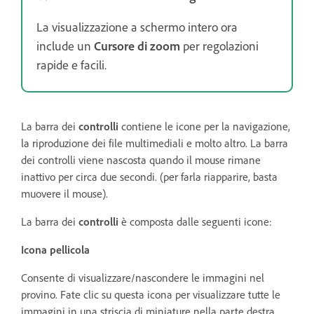
La visualizzazione a schermo intero ora
include un
Cursore di zoom
per regolazioni
rapide e facili.
La barra dei
controlli
contiene le icone per la navigazione,
la riproduzione dei file multimediali e molto altro. La barra
dei controlli viene nascosta quando il mouse rimane
inattivo per circa due secondi. (per farla riapparire, basta
muovere il mouse).
La barra dei
controlli
è composta dalle seguenti icone:
Icona pellicola
Consente di visualizzare/nascondere le immagini nel
provino. Fate clic su questa icona per visualizzare tutte le
immagini in una striscia di miniature nella parte destra