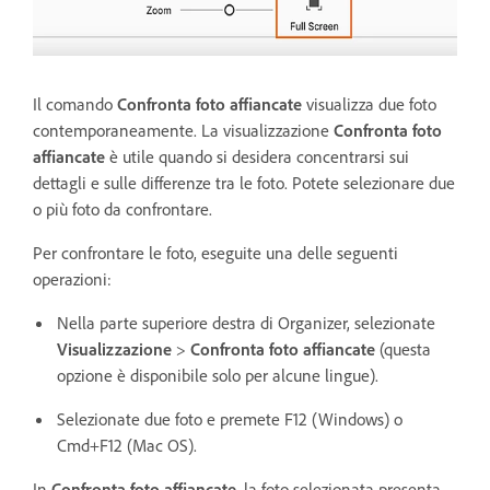
Il comando
Confronta foto affiancate
visualizza due foto
contemporaneamente.
La visualizzazione
Confronta foto
affiancate
è utile quando si desidera concentrarsi sui
dettagli e sulle differenze tra le foto. Potete selezionare due
o più foto da confrontare.
Per confrontare le foto, eseguite una delle seguenti
operazioni:
Nella parte superiore destra di Organizer, selezionate
Visualizzazione
>
Confronta foto affiancate
(questa
opzione è disponibile solo per alcune lingue).
Selezionate due foto e premete F12 (Windows) o
Cmd+F12 (Mac OS).
In
Confronta foto affiancate
, la foto selezionata presenta