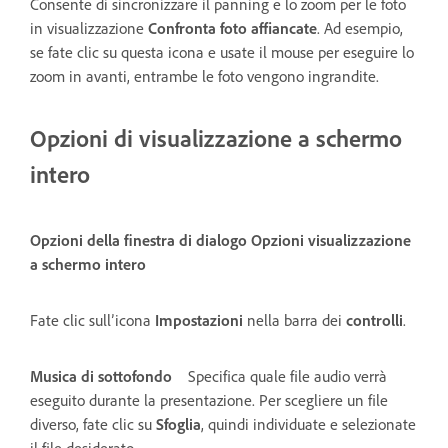
Consente di sincronizzare il panning e lo zoom per le foto
in visualizzazione
Confronta foto affiancate
. Ad esempio,
se fate clic su questa icona e usate il mouse per eseguire lo
zoom in avanti, entrambe le foto vengono ingrandite.
Opzioni di visualizzazione a schermo
intero
Opzioni della finestra di dialogo Opzioni visualizzazione
a schermo intero
Fate clic sull’icona
Impostazioni
nella barra dei
controlli
.
Musica di sottofondo
Specifica quale file audio verrà
eseguito durante la presentazione. Per scegliere un file
diverso, fate clic su
Sfoglia
, quindi individuate e selezionate
il file desiderato.