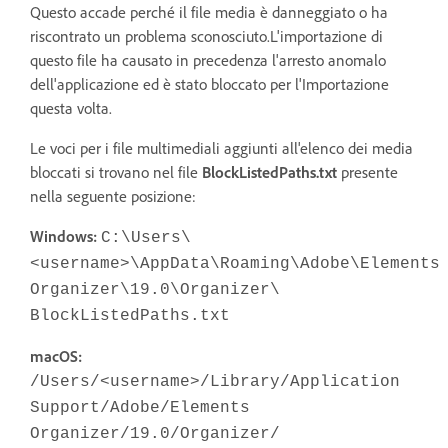
Questo accade perché il file media è danneggiato o ha
riscontrato un problema sconosciuto.L'importazione di
questo file ha causato in precedenza l'arresto anomalo
dell'applicazione ed è stato bloccato per l'Importazione
questa volta.
Le voci per i file multimediali aggiunti all'elenco dei media
bloccati si trovano nel file
BlockListedPaths.txt
presente
nella seguente posizione:
Windows:
C:\Users\
<username>\AppData\Roaming\Adobe\Elements
Organizer\19.0\Organizer\
BlockListedPaths.txt
macOS:
/Users/<username>/Library/Application
Support/Adobe/Elements
Organizer/19.0/Organizer/