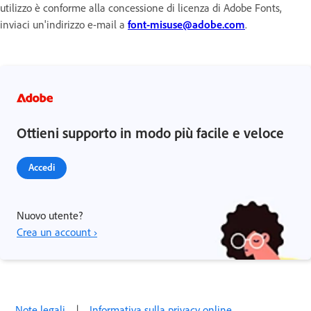
utilizzo è conforme alla concessione di licenza di Adobe Fonts,
inviaci un'indirizzo e-mail a
font-misuse@adobe.com
.
Ottieni supporto in modo più facile e veloce
Accedi
Nuovo utente?
Crea un account ›
Note legali
|
Informativa sulla privacy online