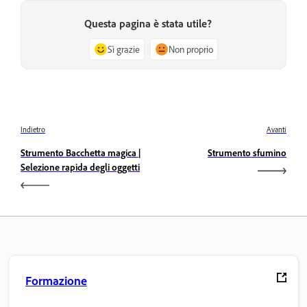
Questa pagina è stata utile?
Sì grazie
Non proprio
Indietro
Avanti
Strumento Bacchetta magica |
Strumento sfumino
Selezione rapida degli oggetti
Formazione