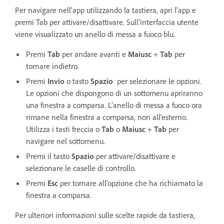
Per navigare nell'app utilizzando la tastiera, apri l'app e
premi Tab per attivare/disattivare. Sull'interfaccia utente
viene visualizzato un anello di messa a fuoco blu.
Premi
Tab
per andare avanti e
Maiusc
+
Tab
per
tornare indietro.
Premi
Invio
o tasto
Spazio
per selezionare le opzioni.
Le opzioni che dispongono di un sottomenu apriranno
una finestra a comparsa. L'anello di messa a fuoco ora
rimane nella finestra a comparsa, non all'esterno.
Utilizza i tasti freccia o
Tab
o
Maiusc
+
Tab
per
navigare nel sottomenu.
Premi il tasto
Spazio
per attivare/disattivare e
selezionare le caselle di controllo.
Premi
Esc
per tornare all'opzione che ha richiamato la
finestra a comparsa.
Per ulteriori informazioni sulle scelte rapide da tastiera,