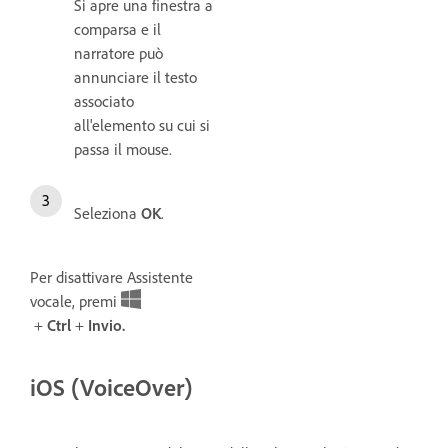
Si apre una finestra a
comparsa e il
narratore può
annunciare il testo
associato
all'elemento su cui si
passa il mouse.
Seleziona
OK
.
Per disattivare Assistente
vocale, premi
+
Ctrl
+
Invio.
iOS (VoiceOver)