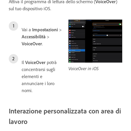
Attiva il programma di lettura dello schermo (
VoiceOver
)
sul tuo dispositivo iOS.
Vai a
Impostazioni
>
Accessibilità
>
VoiceOver
.
Il
VoiceOver
potrà
VoiceOver in iOS
concentrarsi sugli
elementi e
annunciare i loro
nomi.
Interazione personalizzata con area di
lavoro