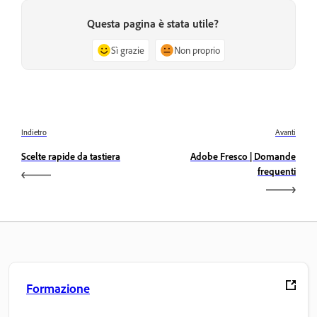
Questa pagina è stata utile?
Sì grazie
Non proprio
Indietro
Avanti
Scelte rapide da tastiera
Adobe Fresco | Domande
frequenti
Formazione