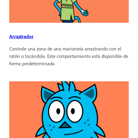
Arrastrador
Controle una zona de una marioneta arrastrando con el
ratón o tocándola. Este comportamiento está disponible de
forma predeterminada.