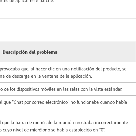
ntes de aplicar este parche.
Descripción del problema
ovocaba que, al hacer clic en una notificación del producto, se
ina de descarga en la ventana de la aplicación.
 de los dispositivos móviles en las salas con la vista estándar.
l que "Chat por correo electrónico" no funcionaba cuando había
l que la barra de menús de la reunión mostraba incorrectamente
o cuyo nivel de micrófono se había establecido en "0".