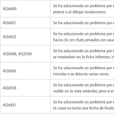
Se ha solucionado un problema por el
4126690
pizarra o al dibujar anotaciones.
4126651
Se ha solucionado un problema por e
Se ha solucionado un problema por 
4126625
hacía clic en chats privados con us
Se ha solucionado un problema por e
4126588, 4122500
se mostraban en la ficha Informes, i
Se ha solucionado un problema por e
4126582
iniciaba o se detenía varias veces.
Se ha solucionado un problema por 
4126558
visible en la vista estándar, pero sí en
Se ha solucionado un problema por e
4126431
el curso no tenía una fecha de finali