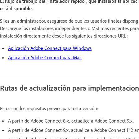
El flujo de trabajo del "instalador rápido", que instalaba la aplic
está disponible.
Si es un administrador, asegúrese de que los usuarios finales dispon
Descargue los instaladores independientes o MSI más recientes par
instalación directamente desde las siguientes direcciones URL:
Aplicación Adobe Connect para Windows
Aplicación Adobe Connect para Mac
Rutas de actualización para implementacione
Estos son los requisitos previos para esta versión:
A partir de Adobe Connect 8.x, actualice a Adobe Connect 9.x.
A partir de Adobe Connect 9.x, actualice a Adobe Connect 11.2 an