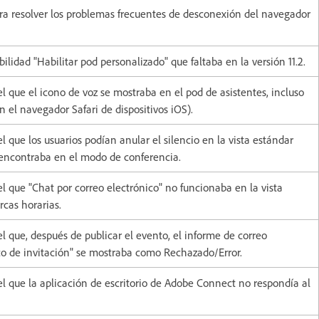
ara resolver los problemas frecuentes de desconexión del navegador
ilidad "Habilitar pod personalizado" que faltaba en la versión 11.2.
 que el icono de voz se mostraba en el pod de asistentes, incluso
 el navegador Safari de dispositivos iOS).
 que los usuarios podían anular el silencio en la vista estándar
 encontraba en el modo de conferencia.
 que "Chat por correo electrónico" no funcionaba en la vista
rcas horarias.
 que, después de publicar el evento, el informe de correo
ico de invitación" se mostraba como Rechazado/Error.
l que la aplicación de escritorio de Adobe Connect no respondía al