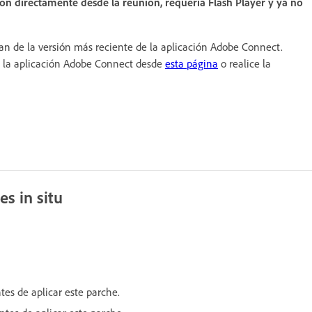
ación directamente desde la reunión, requería Flash Player y ya no
gan de la versión más reciente de la aplicación Adobe Connect.
a la aplicación Adobe Connect desde
esta página
o realice la
s in situ
tes de aplicar este parche.