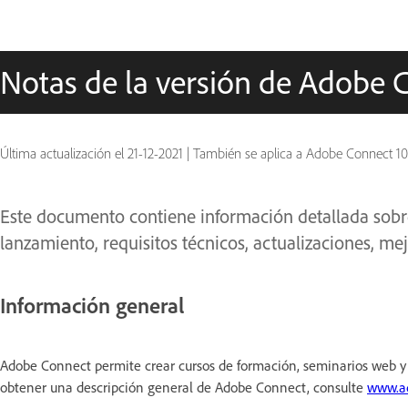
Notas de la versión de Adobe C
Última actualización el
21-12-2021
|
También se aplica a Adobe Connect 10
Este documento contiene información detallada sobre 
lanzamiento, requisitos técnicos, actualizaciones, m
Información general
Adobe Connect permite crear cursos de formación, seminarios web y 
obtener una descripción general de Adobe Connect, consulte
www.ad