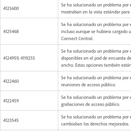
Se ha solucionado un problema por 
4125600
mostraban en la vista estándar para
Se ha solucionado un problema por 
4125468
incluso aunque se hubiera cargado u
Connect Central.
Se ha solucionado un problema por el
4124959, 4119255
disponibles en el pod de encuesta de
ancho. Estas opciones también están
Se ha solucionado un problema por e
4122460
reuniones de acceso público.
Se ha solucionado un problema por e
4122459
grabaciones de acceso público.
Se ha solucionado un problema por e
4123545
cambiaban los derechos mejorados.