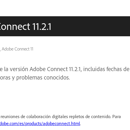
onnect 11.2.1
, Adobe Connect 11
la versión Adobe Connect 11.2.1, incluidas fechas de
ejoras y problemas conocidos.
reuniones de colaboración digitales repletos de contenido. Para
obe.com/es/products/adobeconnect.html
.