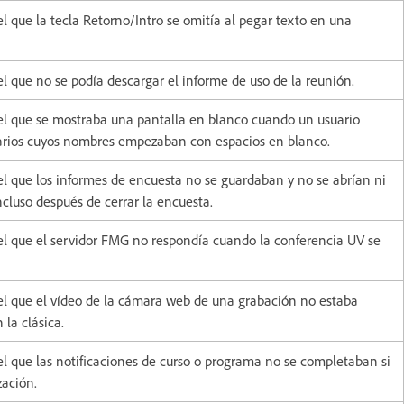
 que la tecla Retorno/Intro se omitía al pegar texto en una
l que no se podía descargar el informe de uso de la reunión.
el que se mostraba una pantalla en blanco cuando un usuario
uarios cuyos nombres empezaban con espacios en blanco.
l que los informes de encuesta no se guardaban y no se abrían ni
ncluso después de cerrar la encuesta.
l que el servidor FMG no respondía cuando la conferencia UV se
el que el vídeo de la cámara web de una grabación no estaba
 la clásica.
l que las notificaciones de curso o programa no se completaban si
zación.