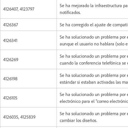
Se ha mejorado la infraestructura p
4126407, 4123797
notificados.
4126367
Se ha corregido el ajuste de compatib
Se ha solucionado un problema por el
4126341
aunque el usuario no hablara (solo en
Se ha solucionado un problema por el
4126269
cuando la conferencia telefónica se
Se ha solucionado un problema por el
4126198
estándar si estaban activadas las ma
Se ha solucionado un problema por el
4126105
electrónico para el "correo electrón
Se ha solucionado un problema por e
4126035, 4125839
cambiar los diseños.