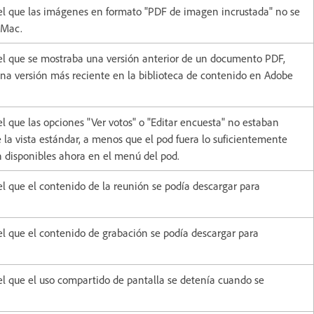
el que las imágenes en formato "PDF de imagen incrustada" no se
 Mac.
el que se mostraba una versión anterior de un documento PDF,
na versión más reciente en la biblioteca de contenido en Adobe
 que las opciones "Ver votos" o "Editar encuesta" no estaban
 la vista estándar, a menos que el pod fuera lo suficientemente
 disponibles ahora en el menú del pod.
l que el contenido de la reunión se podía descargar para
l que el contenido de grabación se podía descargar para
l que el uso compartido de pantalla se detenía cuando se