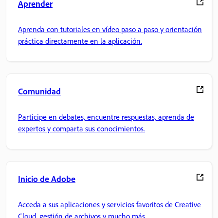
Aprender
Aprenda con tutoriales en vídeo paso a paso y orientación
práctica directamente en la aplicación.
Comunidad
Participe en debates, encuentre respuestas, aprenda de
expertos y comparta sus conocimientos.
Inicio de Adobe
Acceda a sus aplicaciones y servicios favoritos de Creative
Cloud, gestión de archivos y mucho más.