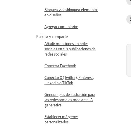
Bloquea y desbloquea elementos
en diseños
Agregar comentarios
Publica y comparte
Añadir menciones en redes
sociales en sus publicaciones de
redes sociales
Conectar Facebook
Conectar X (Twitter), Pinterest,
LinkedIn o TikTok
Generar pies de ilustración para
las redes sociales mediante IA
generativa
Establecer márgenes
personalizados