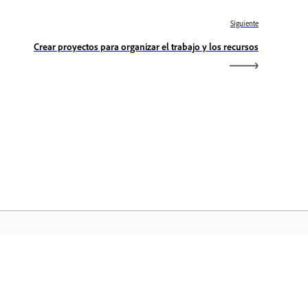
Siguiente
Crear proyectos para organizar el trabajo y los recursos
icio de Adobe