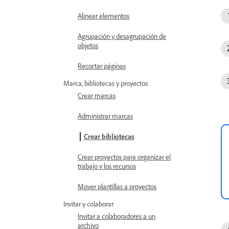
Alinear elementos
Agrupación y desagrupación de
objetos
Recortar páginas
Marca, bibliotecas y proyectos
Crear marcas
Administrar marcas
Crear bibliotecas
Crear proyectos para organizar el
trabajo y los recursos
Mover plantillas a proyectos
Invitar y colaborar
Invitar a colaboradores a un
archivo