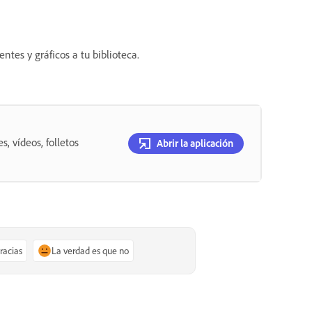
entes y gráficos a tu biblioteca.
, vídeos, folletos
Abrir la aplicación
gracias
La verdad es que no