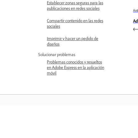
Establecer zonas seguras para las
publicaciones en redes sociales
Ant
Compartir contenido en las redes
Ad
sociales
Imprimir y hacer un pedido de
diseños
Solucionar problemas
Problemas conocidos y resueltos
en Adobe Express en la aplicación
móvil
Aprender