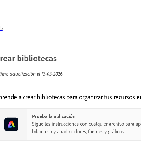
b
rear bibliotecas
tima actualización el
13-03-2026
prende a crear bibliotecas para organizar tus recursos 
Prueba la aplicación
Sigue las instrucciones con cualquier archivo para ap
biblioteca y añadir colores, fuentes y gráficos.