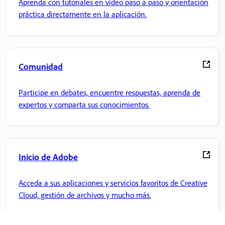
Aprenda con tutoriales en vídeo paso a paso y orientación
práctica directamente en la aplicación.
Comunidad
Participe en debates, encuentre respuestas, aprenda de
expertos y comparta sus conocimientos.
Inicio de Adobe
Acceda a sus aplicaciones y servicios favoritos de Creative
Cloud, gestión de archivos y mucho más.