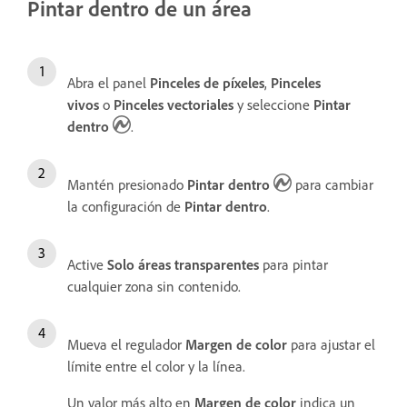
Pintar dentro de un área
Abra el panel
Pinceles de píxeles
,
Pinceles
vivos
o
Pinceles vectoriales
y seleccione
Pintar
dentro
.
Mantén presionado
Pintar dentro
para cambiar
la configuración de
Pintar dentro
.
Active
Solo áreas transparentes
para pintar
cualquier zona sin contenido.
Mueva el regulador
Margen de color
para
ajustar el
límite entre el color y la línea.
Un valor más alto en
Margen de color
indica un