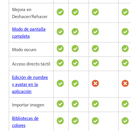
Mejora en
Deshacer/Rehacer
Modo de pantalla
completa
Modo oscuro
Acceso directo táctil
Edición de nombre
y avatar en la
aplicación
Importar imagen
Bibliotecas de
colores