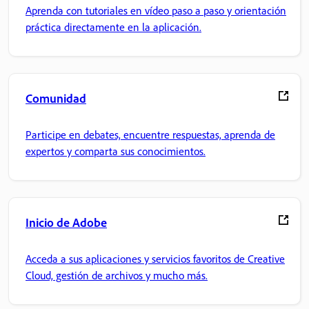
Aprenda con tutoriales en vídeo paso a paso y orientación
práctica directamente en la aplicación.
Comunidad
Participe en debates, encuentre respuestas, aprenda de
expertos y comparta sus conocimientos.
Inicio de Adobe
Acceda a sus aplicaciones y servicios favoritos de Creative
Cloud, gestión de archivos y mucho más.