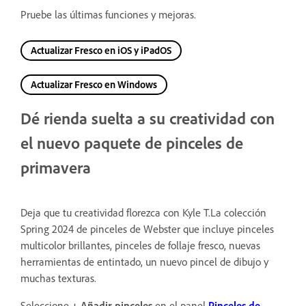
Pruebe las últimas funciones y mejoras.
Actualizar Fresco en iOS y iPadOS
Actualizar Fresco en Windows
Dé rienda suelta a su creatividad con
el nuevo paquete de pinceles de
primavera
Deja que tu creatividad florezca con Kyle T.La colección
Spring 2024 de pinceles de Webster que incluye pinceles
multicolor brillantes, pinceles de follaje fresco, nuevas
herramientas de entintado, un nuevo pincel de dibujo y
muchas texturas.
Seleccione
+ Añadir pinceles
en el panel
Pinceles de