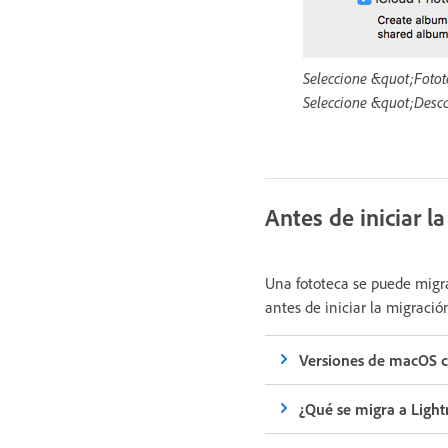
Seleccione &quot;Fotote
Seleccione &quot;Desca
Antes de iniciar l
Una fototeca se puede migra
antes de iniciar la migració
Versiones de macOS 
¿Qué se migra a Ligh