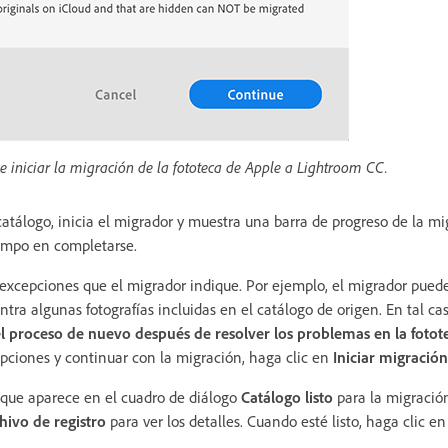
de iniciar la migración de la fototeca de Apple a Lightroom CC.
atálogo, inicia el migrador y muestra una barra de progreso de la mi
empo en completarse.
 excepciones que el migrador indique. Por ejemplo, el migrador pued
tra algunas fotografías incluidas en el catálogo de origen. En tal ca
 el proceso de nuevo después de resolver los problemas en la foto
epciones y continuar con la migración, haga clic en
Iniciar migración
 que aparece en el cuadro de diálogo
Catálogo listo
para la migración
hivo de registro
para ver los detalles. Cuando esté listo, haga clic e