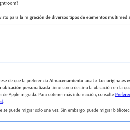
ightroom?
sto para la migración de diversos tipos de elementos multimedi
ese de que la preferencia
Almacenamiento local > Los originales e
 ubicación personalizada
tiene como destino la ubicación en la qu
a de Apple migrada. Para obtener más información, consulte
Prefere
al
.
e se puede migrar solo una vez. Sin embargo, puede migrar biblioteca