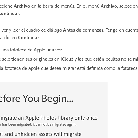
eccione
Archivo
en la barra de menús. En el menú
Archivo
, seleccio
Continuar
.
 ver y leer el cuadro de diálogo
Antes de comenzar
. Tenga en cuenta
a clic en
Continuar
.
 una fototeca de Apple una vez.
e solo tienen sus originales en iCloud y las que están ocultas no se m
a fototeca de Apple que desea migrar está definida como la fototeca