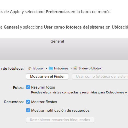
tos de Apple y seleccione
Preferencias
en la barra de menús.
ña
General
y seleccione
Usar como fototeca del sistema
en
Ubicació