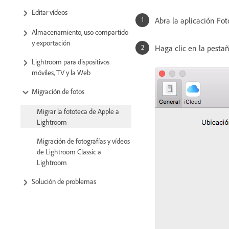
Editar vídeos
Abra la aplicación Fo
Almacenamiento, uso compartido
y exportación
Haga clic en la pesta
Lightroom para dispositivos
móviles, TV y la Web
Migración de fotos
Migrar la fototeca de Apple a
Lightroom
Migración de fotografías y vídeos
de Lightroom Classic a
Lightroom
Solución de problemas