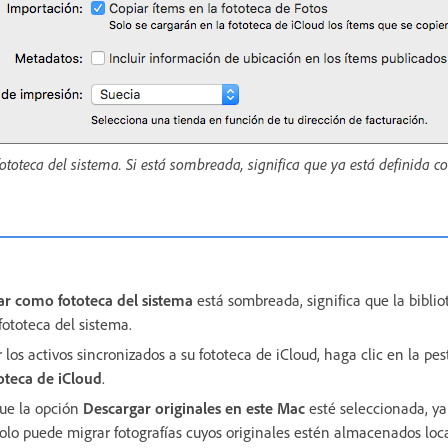
toteca del sistema. Si está sombreada, significa que ya está definida c
ar como fototeca del sistema
está sombreada, significa que la biblio
ototeca del sistema.
 los activos sincronizados a su fototeca de iCloud, haga clic en la pe
oteca de iCloud
.
ue la opción
Descargar originales en este Mac
esté seleccionada, ya
 solo puede migrar fotografías cuyos originales estén almacenados lo