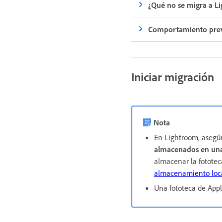
¿Qué no se migra a L
Comportamiento previ
Iniciar migración
Nota
En Lightroom, asegúr
almacenados en una
almacenar la fototec
almacenamiento loc
Una fototeca de Appl