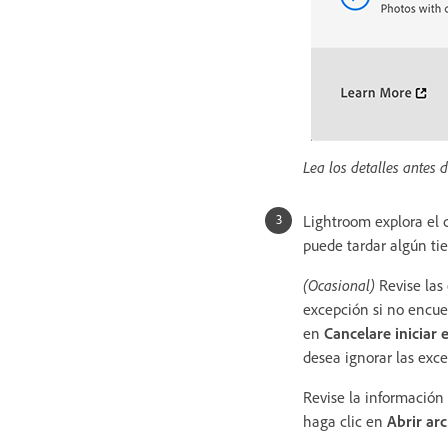
Lea los detalles antes 
Lightroom explora el c
puede tardar algún ti
(Ocasional)
Revise las
excepción si no encuen
en
Cancelar
e iniciar
desea ignorar las exc
Revise la información
haga clic en
Abrir arc