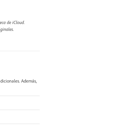
eca de iCloud.
ginales.
adicionales. Además,