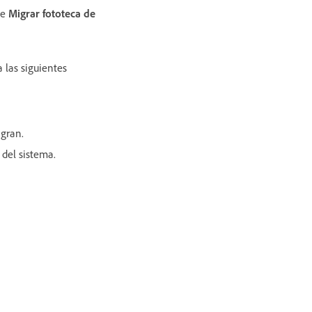
ne
Migrar fototeca de
 las siguientes
igran.
 del sistema.