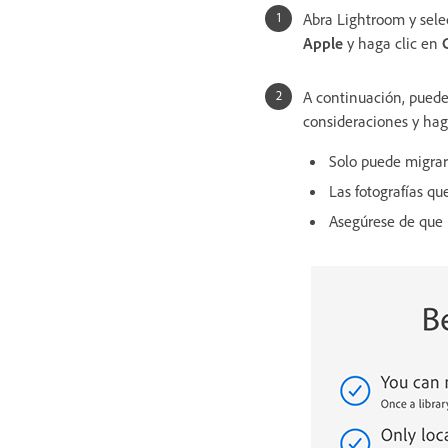
Abra Lightroom y sel
Apple
y haga clic en
A continuación, puede
consideraciones y hag
Solo puede migrar
Las fotografías qu
Asegúrese de que l