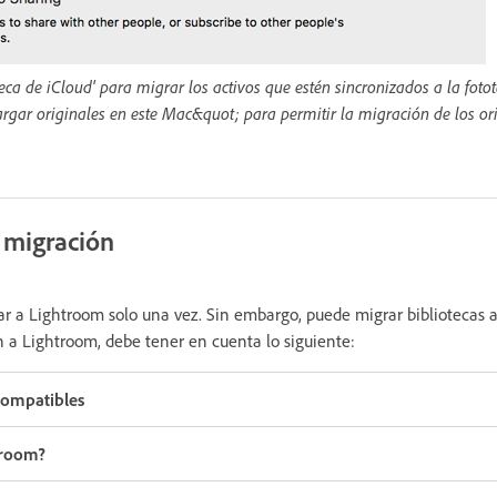
ca de iCloud' para migrar los activos que estén sincronizados a la fotot
rgar originales en este Mac&quot; para permitir la migración de los ori
a migración
r a Lightroom solo una vez. Sin embargo, puede migrar bibliotecas 
n a Lightroom, debe tener en cuenta lo siguiente:
compatibles
troom?