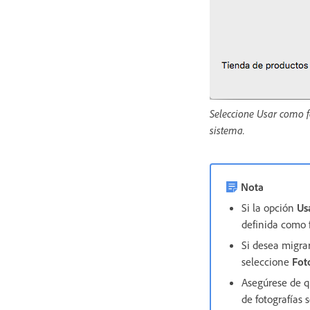
Seleccione Usar como fo
sistema.
Nota
Si la opción
Us
definida como f
Si desea migrar
seleccione
Fot
Asegúrese de q
de fotografías