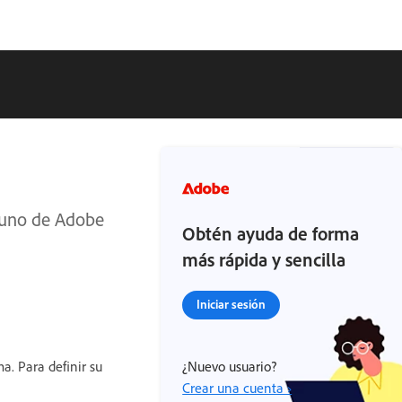
n uno de Adobe
Obtén ayuda de forma
más rápida y sencilla
Iniciar sesión
a. Para definir su
¿Nuevo usuario?
Crear una cuenta ›