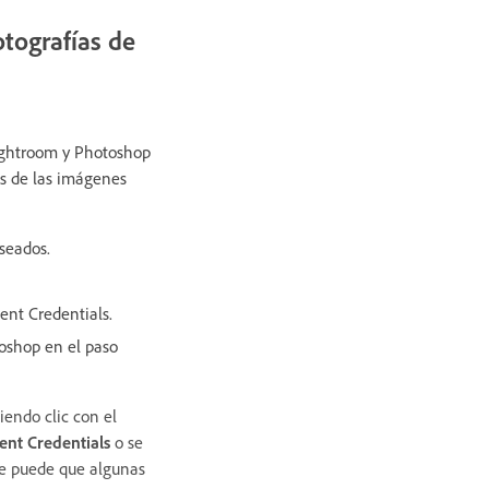
otografías de
ightroom y Photoshop
ls de las imágenes
seados.
ent Credentials.
oshop en el paso
endo clic con el
ent Credentials
o se
ue puede que algunas