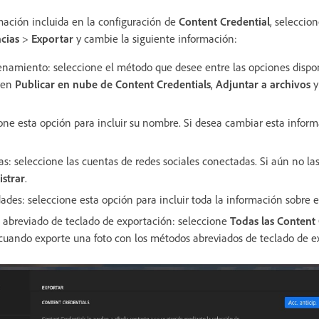
mación incluida en la configuración de
Content Credential
, seleccio
cias
>
Exportar
y cambie la siguiente información:
amiento: seleccione el método que desee entre las opciones disponi
yen
Publicar en nube de Content Credentials
,
Adjuntar a archivos
one esta opción para incluir su nombre. Si desea cambiar esta inform
: seleccione las cuentas de redes sociales conectadas. Si aún no las
strar
.
dades: seleccione esta opción para incluir toda la información sobre el
 abreviado de teclado de exportación: seleccione
Todas las Content 
o cuando exporte una foto con los métodos abreviados de teclado de 