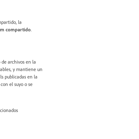
partido, la
um compartido
.
de archivos en la
rables, y mantiene un
s publicadas en la
con el suyo o se
ncionados