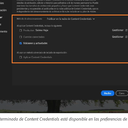
terminada de Content Credentials está disponible en las preferencias de