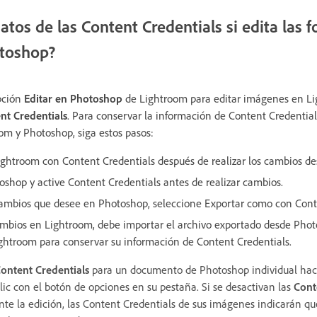
atos de las Content Credentials si edita las f
otoshop?
opción
Editar en Photoshop
de Lightroom para editar imágenes en L
nt Credentials
. Para conservar la información de Content Credentia
om y Photoshop, siga estos pasos:
ghtroom con Content Credentials después de realizar los cambios de
shop y active Content Credentials antes de realizar cambios.
cambios que desee en Photoshop, seleccione Exportar como con Cont
ambios en Lightroom, debe importar el archivo exportado desde Phot
ghtroom para conservar su información de Content Credentials.
ontent Credentials
para un documento de Photoshop individual haci
ic con el botón de opciones en su pestaña. Si se desactivan las
Cont
te la edición, las Content Credentials de sus imágenes indicarán q