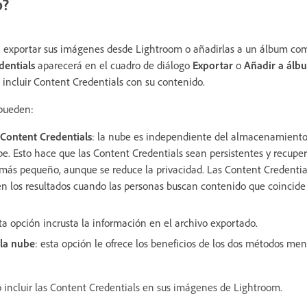
o?
 exportar sus imágenes desde Lightroom o añadirlas a un álbum com
dentials
aparecerá en el cuadro de diálogo
Exportar
o
Añadir a álb
 incluir Content Credentials con su contenido.
 pueden:
 Content Credentials
: la nube es independiente del almacenamiento 
e. Esto hace que las Content Credentials sean persistentes y recupe
más pequeño, aunque se reduce la privacidad. Las Content Credential
 los resultados cuando las personas buscan contenido que coincide 
sta opción incrusta la información en el archivo exportado.
 la nube
: esta opción le ofrece los beneficios de los dos métodos me
incluir las Content Credentials en sus imágenes de Lightroom.