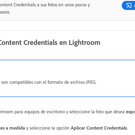
ontent Credentials a sus fotos en unos pocos y
pasos.
 Content Credentials en Lightroom
o son compatibles con el formato de archivo JPEG.
htroom para equipos de escritorio y seleccione la foto que desea
expo
tes a medida
y seleccione la opción
Aplicar Content Credentials
.