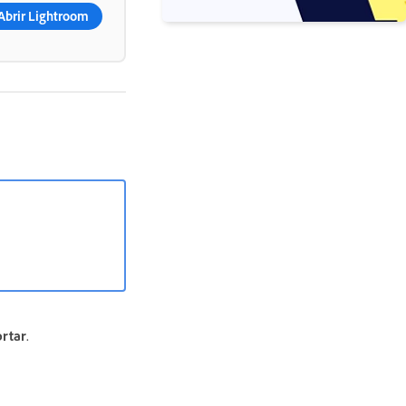
Abrir Lightroom
rtar
.