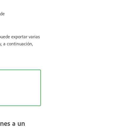
 de
uede exportar varias
, a continuación,
enes a un