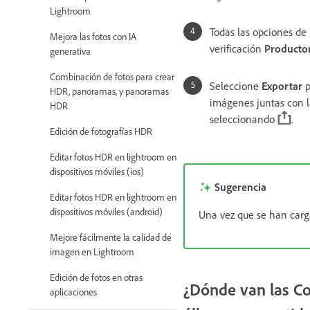
Lightroom
Todas las opciones de
Mejora las fotos con IA
verificación
Producto
generativa
Combinación de fotos para crear
Seleccione
Exportar
p
HDR, panoramas, y panoramas
imágenes juntas con 
HDR
seleccionando
.
Edición de fotografías HDR
Editar fotos HDR en lightroom en
dispositivos móviles (ios)
Sugerencia
Editar fotos HDR en lightroom en
dispositivos móviles (android)
Una vez que se han carg
Mejore fácilmente la calidad de
imagen en Lightroom
Edición de fotos en otras
¿Dónde van las Co
aplicaciones