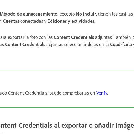
Método de almacenamiento
, excepto
No incluir
, tienen las casillas
r
,
Cuentas conectadas
y
Ediciones y actividades
.
ara exportar la foto con las
Content Credentials
adjuntas. También p
las
Content Credentials
adjuntas seleccionándolas en la
Cuadrícula
y
ado Content Credentials, puede comprobarlas en
Verify
.
ntent Credentials al exportar o añadir imág