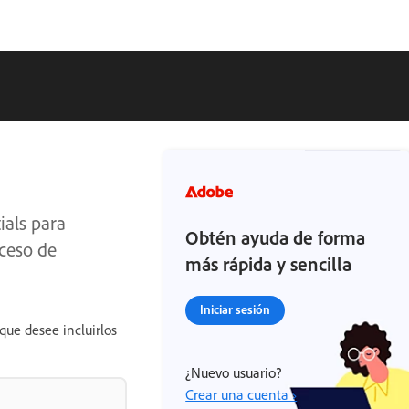
ials para
Obtén ayuda de forma
oceso de
más rápida y sencilla
Iniciar sesión
que desee incluirlos
¿Nuevo usuario?
Crear una cuenta ›