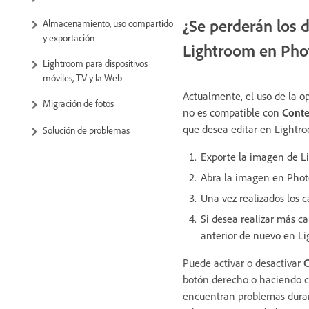
¿Se perderán los d
Almacenamiento, uso compartido
y exportación
Lightroom en Ph
Lightroom para dispositivos
móviles, TV y la Web
Actualmente, el uso de la 
Migración de fotos
no es compatible con
Conte
que desea editar en Lightro
Solución de problemas
Exporte la imagen de Li
Abra la imagen en Photo
Una vez realizados los 
Si desea realizar más c
anterior de nuevo en Li
Puede activar o desactivar
C
botón derecho o haciendo cl
encuentran problemas duran