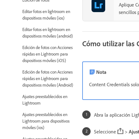
Aplique C
Editar fotos en lightroom en
sencillos 
dispositivos móviles (ios)
Editar fotos en lightroom en
dispositivos móviles (android)
Cómo utilizar las
Edición de fotos con Acciones
rápidas en Lightroom para
dispositivos móviles (iOS)
Nota
Edición de fotos con Acciones
rápidas en Lightroom para
Content Credentials sol
dispositivos móviles (Android)
Ajustes preestablecidos en
Lightroom
Ajustes preestablecidos en
Abra la aplicación Lig
Lightroom para dispositivos
móviles (ios)
Seleccione
>
Ajus
Ajustes preestablecidos en