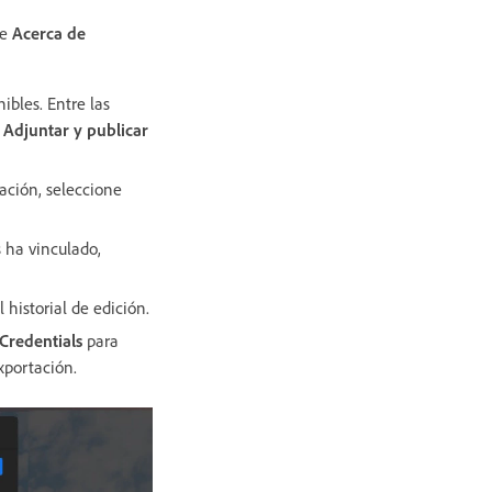
ne
Acerca de
bles. Entre las
y
Adjuntar y publicar
ación, seleccione
 ha vinculado,
 historial de edición.
Credentials
para
exportación.