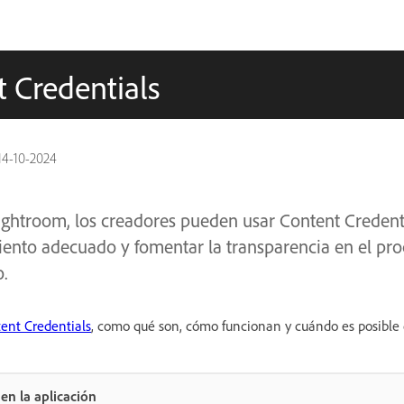
 Credentials
14-10-2024
ghtroom, los creadores pueden usar Content Credent
iento adecuado y fomentar la transparencia en el pr
o.
ent Credentials
, como qué son, cómo funcionan y cuándo es posible 
en la aplicación