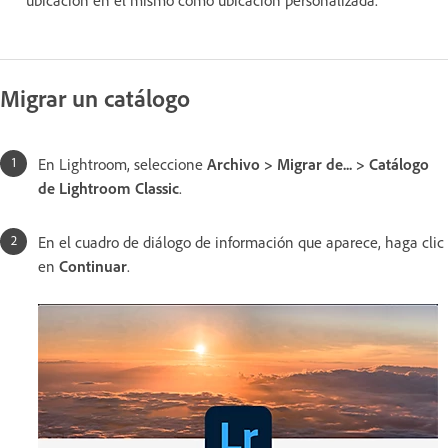
ubicación en el mismo como ubicación personalizada.
Migrar un catálogo
En Lightroom, seleccione
Archivo > Migrar de... > Catálogo
de Lightroom Classic
.
En el cuadro de diálogo de información que aparece, haga clic
en
Continuar
.