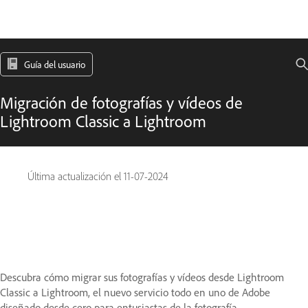
Guía del usuario
Migración de fotografías y vídeos de
Lightroom Classic a Lightroom
Última actualización el
11-07-2024
Descubra cómo migrar sus fotografías y vídeos desde Lightroom
Classic a Lightroom, el nuevo servicio todo en uno de Adobe
diseñado desde cero para entusiastas de la fotografía.