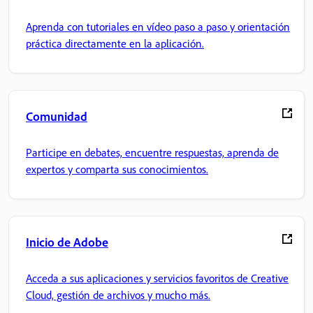
Aprenda con tutoriales en vídeo paso a paso y orientación
práctica directamente en la aplicación.
Comunidad
Participe en debates, encuentre respuestas, aprenda de
expertos y comparta sus conocimientos.
Inicio de Adobe
Acceda a sus aplicaciones y servicios favoritos de Creative
Cloud, gestión de archivos y mucho más.