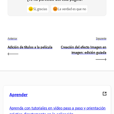
Sí, gracias
La verdad es que no
Anterior
Siguiente
Adición de títulos a la película
Creación del efecto Imagen en
imagen: edición guiada
Aprender
Aprenda con tutoriales en vídeo paso a paso y orientación
práctica directamente en la aplicación.