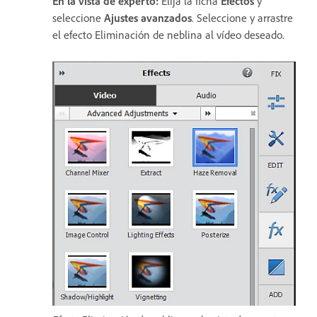
En la vista de experto:
Elija la ficha
Efectos
y
seleccione
Ajustes avanzados
. Seleccione y arrastre
el efecto Eliminación de neblina al vídeo deseado.