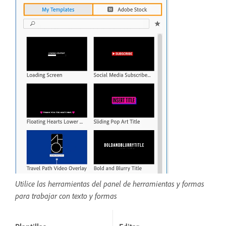
Utilice las herramientas del panel de herramientas y formas
para trabajar con texto y formas