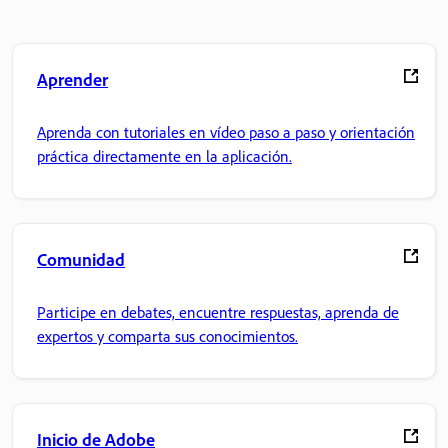
Aprender
Aprenda con tutoriales en vídeo paso a paso y orientación
práctica directamente en la aplicación.
Comunidad
Participe en debates, encuentre respuestas, aprenda de
expertos y comparta sus conocimientos.
Inicio de Adobe