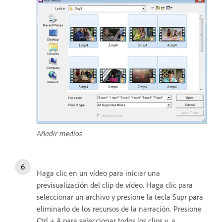
Añadir medios
Haga clic en un vídeo para iniciar una
previsualización del clip de vídeo. Haga clic para
seleccionar un archivo y presione la tecla Supr para
eliminarlo de los recursos de la narración. Presione
Ctrl + A para seleccionar todos los clips y, a