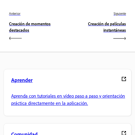
Anterior
Siguiente
Creación de momentos
Creación de películas
destacados
instantáneas
Aprender
Aprenda con tutoriales en vídeo paso a paso y orientación
práctica directamente en la aplicación.
Comunidad