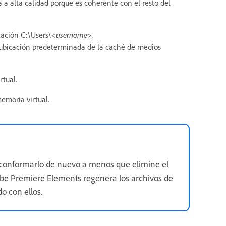
a alta calidad porque es coherente con el resto del
ación C:\Users\
<username>.
bicación predeterminada de la caché de medios
rtual.
emoria virtual.
 conformarlo de nuevo a menos que elimine el
obe Premiere Elements regenera los archivos de
o con ellos.