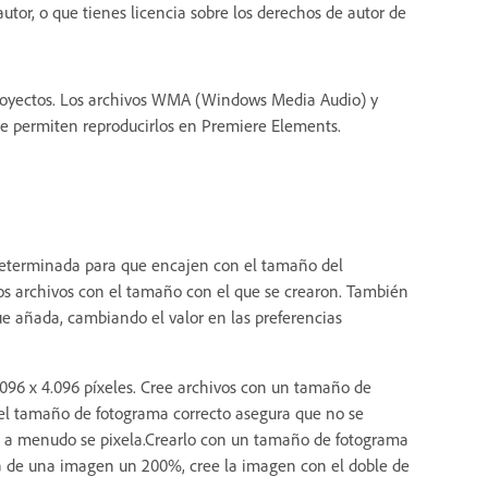
autor, o que tienes licencia sobre los derechos de autor de
proyectos. Los archivos WMA (Windows Media Audio) y
e permiten reproducirlos en Premiere Elements.
eterminada para que encajen con el tamaño del
os archivos con el tamaño con el que se crearon. También
e añada, cambiando el valor en las preferencias
96 x 4.096 píxeles. Cree archivos con un tamaño de
 el tamaño de fotograma correcto asegura que no se
 a menudo se pixela.Crearlo con un tamaño de fotograma
la de una imagen un 200%, cree la imagen con el doble de