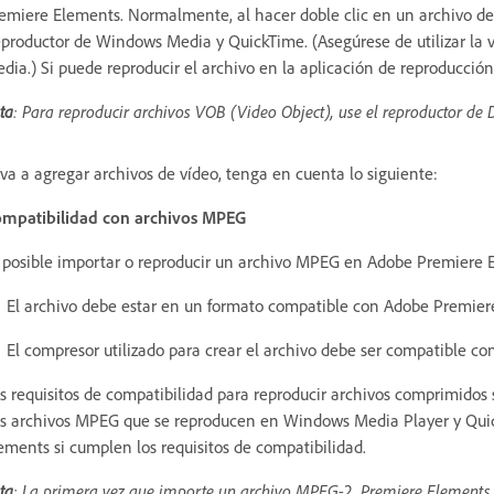
emiere Elements. Normalmente, al hacer doble clic en un archivo de
productor de Windows Media y QuickTime. (Asegúrese de utilizar la 
dia.) Si puede reproducir el archivo en la aplicación de reproducció
ta
: Para reproducir archivos VOB (Video Object), use el reproductor d
 va a agregar archivos de vídeo, tenga en cuenta lo siguiente:
mpatibilidad con archivos MPEG
 posible importar o reproducir un archivo MPEG en Adobe Premiere El
El archivo debe estar en un formato compatible con Adobe Premier
El compresor utilizado para crear el archivo debe ser compatible c
s requisitos de compatibilidad para reproducir archivos comprimidos 
s archivos MPEG que se reproducen en Windows Media Player y Quic
ements si cumplen los requisitos de compatibilidad.
ta
: La primera vez que importe un archivo MPEG-2, Premiere Elements 