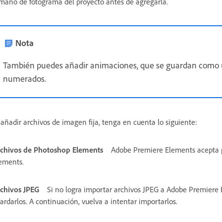
maño de fotograma del proyecto antes de agregarla.
Nota
También puedes añadir animaciones, que se guardan como u
numerados.
 añadir archivos de imagen fija, tenga en cuenta lo siguiente:
chivos de Photoshop Elements
Adobe Premiere Elements acepta p
ements.
chivos JPEG
Si no logra importar archivos JPEG a Adobe Premiere
ardarlos. A continuación, vuelva a intentar importarlos.