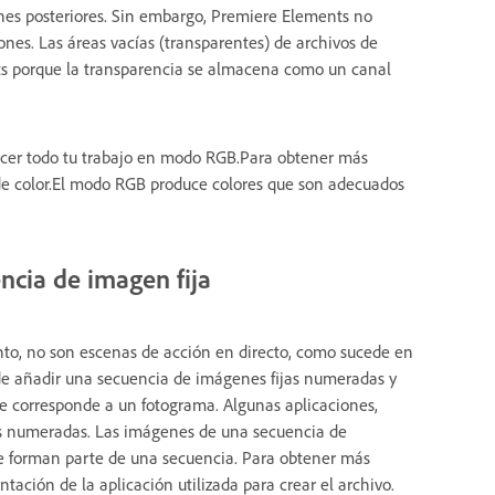
nes posteriores. Sin embargo, Premiere Elements no
nes. Las áreas vacías (transparentes) de archivos de
s porque la transparencia se almacena como un canal
hacer todo tu trabajo en modo RGB.Para obtener más
n de color.El modo RGB produce colores que son adecuados
ncia de imagen fija
nto, no son escenas de acción en directo, como sucede en
e añadir una secuencia de imágenes fijas numeradas y
 corresponde a un fotograma. Algunas aplicaciones,
as numeradas. Las imágenes de una secuencia de
e forman parte de una secuencia. Para obtener más
ación de la aplicación utilizada para crear el archivo.