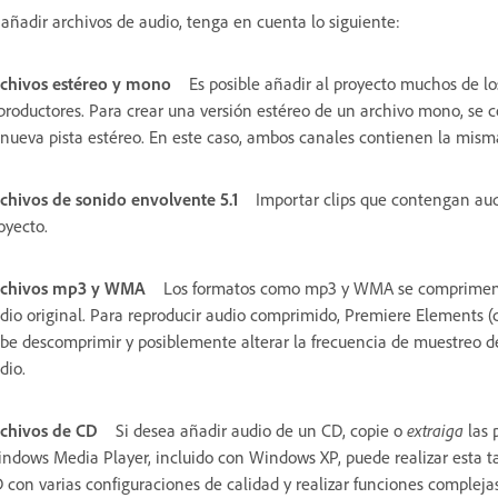
 añadir archivos de audio, tenga en cuenta lo siguiente:
chivos estéreo y mono
Es posible añadir al proyecto muchos de lo
productores. Para crear una versión estéreo de un archivo mono, se 
 nueva pista estéreo. En este caso, ambos canales contienen la mism
chivos de sonido envolvente 5.1
Importar clips que contengan audi
oyecto.
rchivos mp3 y WMA
Los formatos como mp3 y WMA se comprimen u
dio original. Para reproducir audio comprimido, Premiere Elements (
be descomprimir y posiblemente alterar la frecuencia de muestreo de
dio.
chivos de CD
Si desea añadir audio de un CD, copie o
extraiga
las 
ndows Media Player, incluido con Windows XP, puede realizar esta t
 con varias configuraciones de calidad y realizar funciones compleja