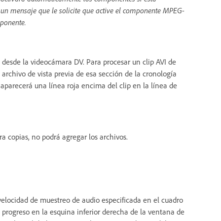
ba un mensaje que le solicite que active el componente MPEG-
mponente.
 desde la videocámara DV. Para procesar un clip AVI de
 archivo de vista previa de esa sección de la cronología
, aparecerá una línea roja encima del clip en la línea de
 copias, no podrá agregar los archivos.
velocidad de muestreo de audio especificada en el cuadro
e progreso en la esquina inferior derecha de la ventana de