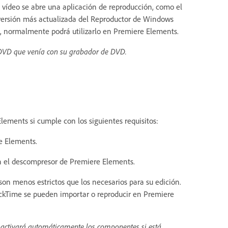
 vídeo se abre una aplicación de reproducción, como el
versión más actualizada del Reproductor de Windows
n, normalmente podrá utilizarlo en Premiere Elements.
e DVD que venía con su grabador de DVD.
ements si cumple con los siguientes requisitos:
e Elements.
on el descompresor de Premiere Elements.
son menos estrictos que los necesarios para su edición.
kTime se pueden importar o reproducir en Premiere
activará automáticamente los componentes si está