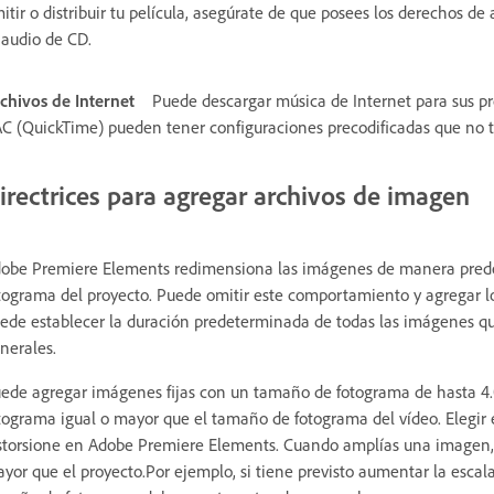
itir o distribuir tu película, asegúrate de que posees los derechos de 
 audio de CD.
chivos de Internet
Puede descargar música de Internet para sus 
C (QuickTime) pueden tener configuraciones precodificadas que no t
irectrices para agregar archivos de imagen
obe Premiere Elements redimensiona las imágenes de manera pred
tograma del proyecto. Puede omitir este comportamiento y agregar l
ede establecer la duración predeterminada de todas las imágenes qu
nerales.
ede agregar imágenes fijas con un tamaño de fotograma de hasta 4.0
tograma igual o mayor que el tamaño de fotograma del vídeo. Elegir
storsione en Adobe Premiere Elements. Cuando amplías una imagen,
yor que el proyecto.Por ejemplo, si tiene previsto aumentar la esca