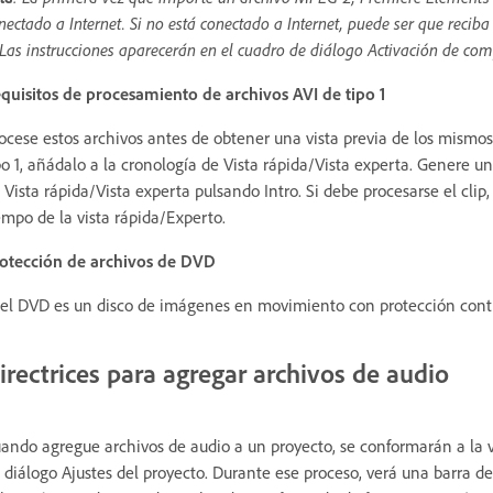
nectado a Internet. Si no está conectado a Internet, puede ser que reci
 Las instrucciones aparecerán en el cuadro de diálogo Activación de co
quisitos de procesamiento de archivos AVI de tipo 1
ocese estos archivos antes de obtener una vista previa de los mismos
po 1, añádalo a la cronología de Vista rápida/Vista experta. Genere un
 Vista rápida/Vista experta pulsando Intro. Si debe procesarse el clip
empo de la vista rápida/Experto.
otección de archivos de DVD
 el DVD es un disco de imágenes en movimiento con protección contra
irectrices para agregar archivos de audio
ando agregue archivos de audio a un proyecto, se conformarán a la 
 diálogo Ajustes del proyecto. Durante ese proceso, verá una barra d