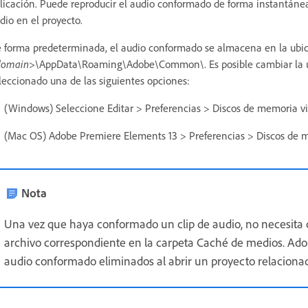
licación. Puede reproducir el audio conformado de forma instantánea 
dio en el proyecto.
 forma predeterminada, el audio conformado se almacena en la ubic
domain>
\AppData\Roaming\Adobe\Common\. Es posible cambiar la u
leccionado una de las siguientes opciones:
(Windows) Seleccione Editar > Preferencias > Discos de memoria vi
(Mac OS) Adobe Premiere Elements 13 > Preferencias > Discos de m
Nota
Una vez que haya conformado un clip de audio, no necesita
archivo correspondiente en la carpeta Caché de medios. Ad
audio conformado eliminados al abrir un proyecto relacionad