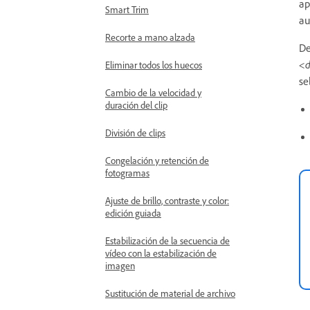
ap
Smart Trim
au
Recorte a mano alzada
De
<
Eliminar todos los huecos
se
Cambio de la velocidad y
duración del clip
División de clips
Congelación y retención de
fotogramas
Ajuste de brillo, contraste y color:
edición guiada
Estabilización de la secuencia de
vídeo con la estabilización de
imagen
Sustitución de material de archivo