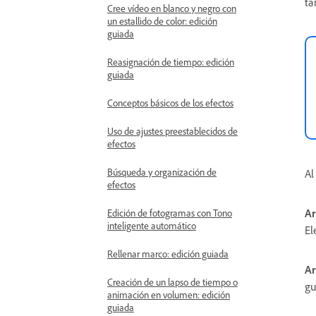
ta
Cree vídeo en blanco y negro con
un estallido de color: edición
guiada
Reasignación de tiempo: edición
guiada
Conceptos básicos de los efectos
Uso de ajustes preestablecidos de
efectos
Búsqueda y organización de
Al
efectos
Ar
Edición de fotogramas con Tono
inteligente automático
El
Rellenar marco: edición guiada
Ar
Creación de un lapso de tiempo o
gu
animación en volumen: edición
guiada