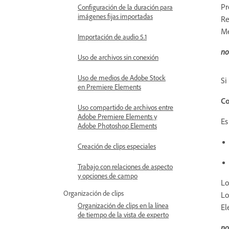
Pr
Configuración de la duración para
imágenes fijas importadas
Re
Me
Importación de audio 5.1
no
Uso de archivos sin conexión
Uso de medios de Adobe Stock
Si
en Premiere Elements
Co
Uso compartido de archivos entre
Adobe Premiere Elements y
Es
Adobe Photoshop Elements
Creación de clips especiales
Trabajo con relaciones de aspecto
y opciones de campo
Lo
Organización de clips
Lo
Organización de clips en la línea
El
de tiempo de la vista de experto
no