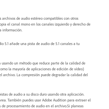
s archivos de audio estéreo compatibles con otros
copia el canal mono en los canales izquierdo y derecho de
a información.
o 5.1 añade una pista de audio de 5.1 canales a tu
sando un método que reduce parte de la calidad de
como la mayoría de aplicaciones de edición de vídeo)
l archivo. La compresión puede degradar la calidad del
pistas de audio a su disco duro usando otra aplicación.
area. También puedes usar Adobe Audition para extraer el
s de procesamiento de audio en el archivo.Si planeas