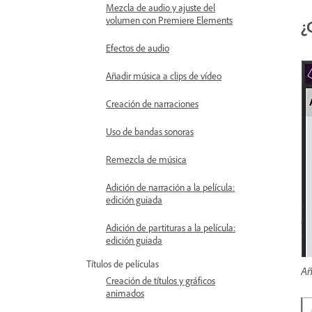
Mezcla de audio y ajuste del
volumen con Premiere Elements
¿
Efectos de audio
Añadir música a clips de vídeo
Creación de narraciones
Uso de bandas sonoras
Remezcla de música
Adición de narración a la película:
edición guiada
Adición de partituras a la película:
edición guiada
Títulos de películas
Añ
Creación de títulos y gráficos
animados