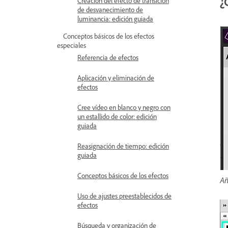
¿
Creación del efecto de transición
de desvanecimiento de
luminancia: edición guiada
Conceptos básicos de los efectos
especiales
Referencia de efectos
Aplicación y eliminación de
efectos
Cree vídeo en blanco y negro con
un estallido de color: edición
guiada
Reasignación de tiempo: edición
guiada
Conceptos básicos de los efectos
Añ
Uso de ajustes preestablecidos de
efectos
Búsqueda y organización de