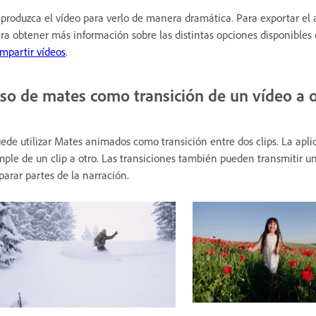
produzca el vídeo para verlo de manera dramática. Para exportar el ar
ra obtener más información sobre las distintas opciones disponibles
mpartir vídeos
.
so de mates como transición de un vídeo a 
ede utilizar Mates animados como transición entre dos clips. La apl
mple de un clip a otro. Las transiciones también pueden transmitir u
parar partes de la narración.