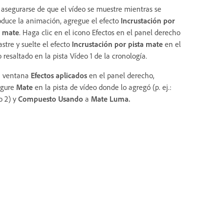
 asegurarse de que el vídeo se muestre mientras se
oduce la animación, agregue el efecto
Incrustación por
a mate
. Haga clic en el icono Efectos en el panel derecho
astre y suelte el efecto
Incrustación por pista mate
en el
 resaltado en la pista Vídeo 1 de la cronología.
a ventana
Efectos aplicados
en el panel derecho,
igure
Mate
en la pista de vídeo donde lo agregó (p. ej.:
o 2) y
Compuesto Usando
a
Mate Luma.