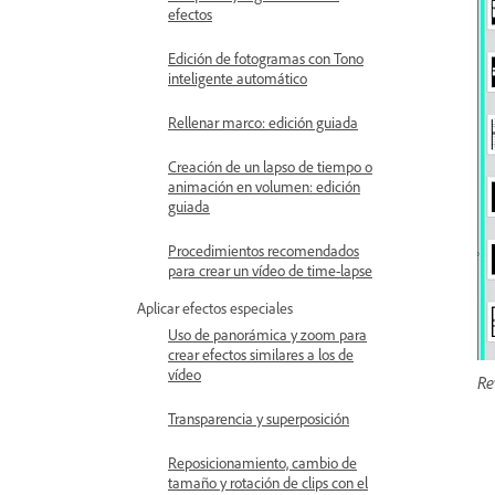
efectos
Edición de fotogramas con Tono
inteligente automático
Rellenar marco: edición guiada
Creación de un lapso de tiempo o
animación en volumen: edición
guiada
Procedimientos recomendados
para crear un vídeo de time-lapse
Aplicar efectos especiales
Uso de panorámica y zoom para
crear efectos similares a los de
vídeo
Re
Transparencia y superposición
Reposicionamiento, cambio de
tamaño y rotación de clips con el