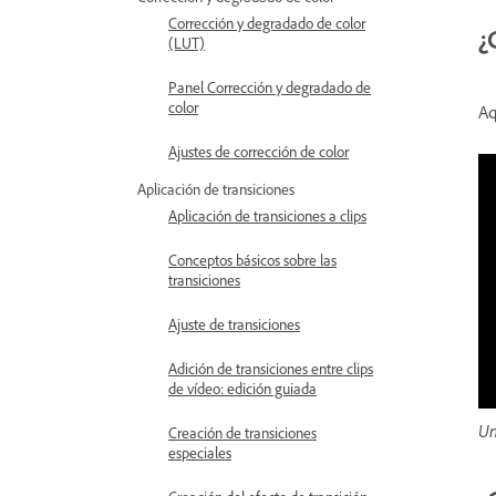
Corrección y degradado de color
¿
(LUT)
Panel Corrección y degradado de
color
Aq
Ajustes de corrección de color
Aplicación de transiciones
Aplicación de transiciones a clips
Conceptos básicos sobre las
transiciones
Ajuste de transiciones
Adición de transiciones entre clips
de vídeo: edición guiada
Un
Creación de transiciones
especiales