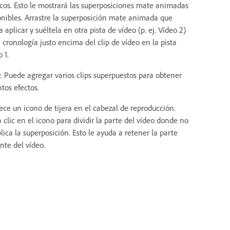
icos. Esto le mostrará las superposiciones mate animadas
onibles. Arrastre la superposición mate animada que
 aplicar y suéltela en otra pista de vídeo (p. ej. Vídeo 2)
 cronología justo encima del clip de vídeo en la pista
 1.
: Puede agregar varios clips superpuestos para obtener
ntos efectos.
ece un icono de tijera en el cabezal de reproducción.
 clic en el icono para dividir la parte del vídeo donde no
lica la superposición. Esto le ayuda a retener la parte
nte del vídeo.