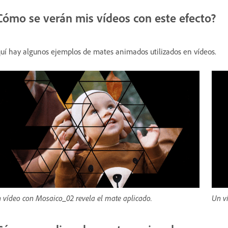
Cómo se verán mis vídeos con este efecto?
uí hay algunos ejemplos de mates animados utilizados en vídeos.
 vídeo con Mosaico_02 revela el mate aplicado.
Un v