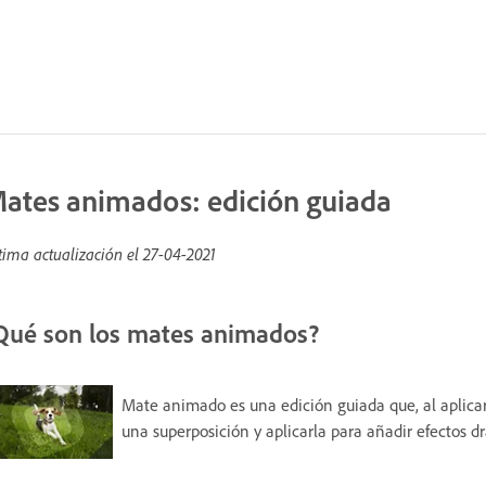
ates animados: edición guiada
tima actualización el
27-04-2021
Qué son los mates animados?
Mate animado es una edición guiada que, al aplicarl
una superposición y aplicarla para añadir efectos d