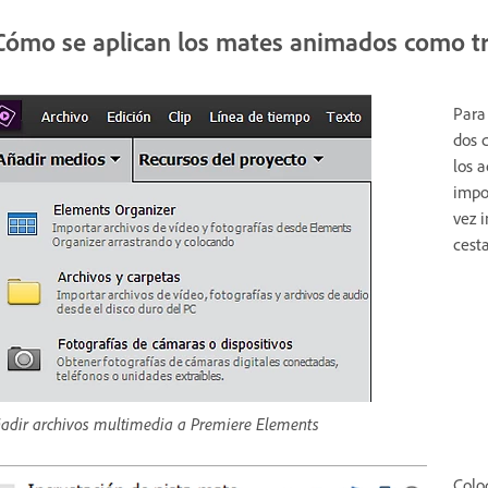
Cómo se aplican los mates animados como tr
Para
dos 
los 
impo
vez 
cest
adir archivos multimedia a Premiere Elements
Coloq