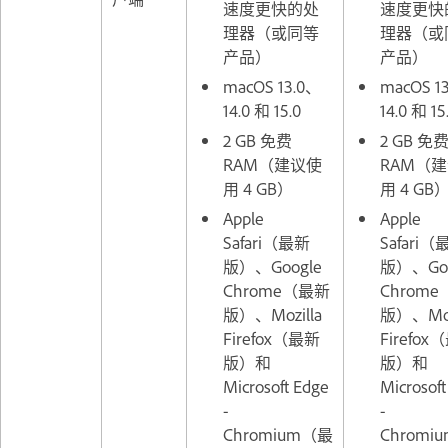
速度更快的处
速度更快
理器（或同等
理器（或
产品）
产品）
macOS 13.0、
macOS 1
14.0 和 15.0
14.0 和 15
2 GB 免费
2 GB 免
RAM（建议使
RAM（
用 4 GB）
用 4 GB
Apple
Apple
Safari（最新
Safari（
版）、Google
版）、Goo
Chrome（最新
Chrom
版）、Mozilla
版）、Moz
Firefox（最新
Firefox
版）和
版）和
Microsoft Edge
Microsof
-
-
Chromium（最
Chromi