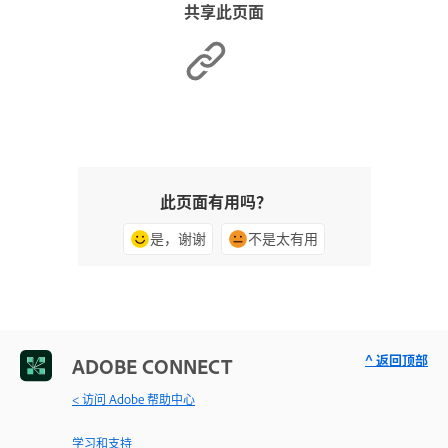
共享此页面
此页面有用吗？
是，谢谢
不是太有用
^ 返回顶部
ADOBE CONNECT
< 访问 Adobe 帮助中心
学习和支持