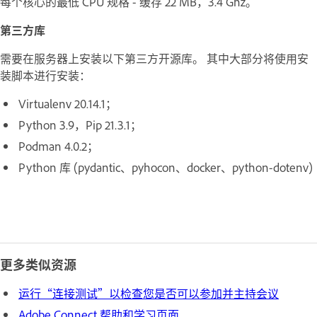
每个核心的最低 CPU 规格 - 缓存 22 MB，3.4 Ghz。
第三方库
需要在服务器上安装以下第三方开源库。 其中大部分将使用安
装脚本进行安装：
Virtualenv 20.14.1；
Python 3.9，Pip 21.3.1；
Podman 4.0.2；
Python 库 (pydantic、pyhocon、docker、python-dotenv)
更多类似资源
运行“连接测试”以检查您是否可以参加并主持会议
Adobe Connect 帮助和学习页面