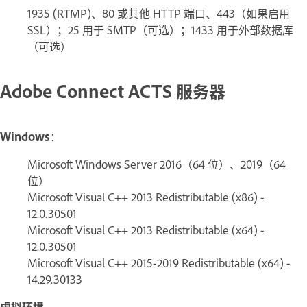
1935 (RTMP)、80 或其他 HTTP 端口、443（如果启用
SSL）；25 用于 SMTP（可选）；1433 用于外部数据库
（可选）
Adobe Connect ACTS 服务器
Windows
：
Microsoft Windows Server 2016（64 位）、2019（64
位）
Microsoft Visual C++ 2013 Redistributable (x86) -
12.0.30501
Microsoft Visual C++ 2013 Redistributable (x64) -
12.0.30501
Microsoft Visual C++ 2015-2019 Redistributable (x64) -
14.29.30133
虚拟环境