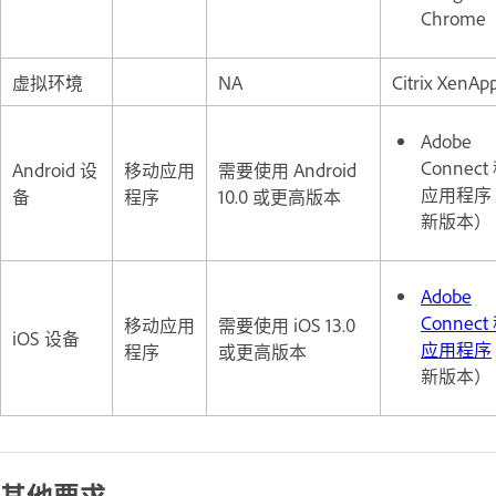
Chrome
虚拟环境
NA
Citrix XenApp
Adobe
Connect
Android 设
移动应用
需要使用 Android
应用程序
备
程序
10.0 或更高版本
新版本）
Adobe
Connect
移动应用
需要使用 iOS 13.0
iOS 设备
应用程序
程序
或更高版本
新版本）
其他要求