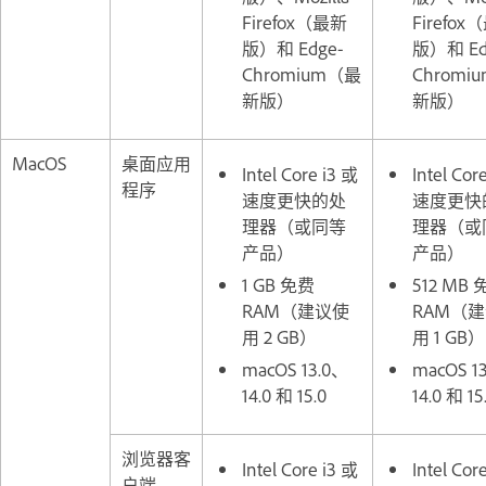
Firefox（最新
Firefox
版）和 Edge-
版）和 Ed
Chromium（最
Chromi
新版）
新版）
MacOS
桌面应用
Intel Core i3 或
Intel Cor
程序
速度更快的处
速度更快
理器（或同等
理器（或
产品）
产品）
1 GB 免费
512 MB
RAM（建议使
RAM（
用 2 GB）
用 1 GB
macOS 13.0、
macOS 1
14.0 和 15.0
14.0 和 15
浏览器客
Intel Core i3 或
Intel Cor
户端