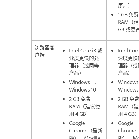
序。）
1 GB 免费
RAM（建
GB 或更
浏览器客
Intel Core i3 或
Intel Cor
户端
速度更快的处
速度更快
理器（或同等
理器（或
产品）
产品）
Windows 11、
Windows
Windows 10
Windows
2 GB 免费
2 GB 免
RAM（建议使
RAM（
用 4 GB）
用 4 GB
Google
Google
Chrome（最新
Chrom
版）、Mozilla
版）、Moz