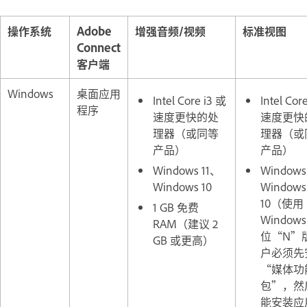
操作系统
Adobe
增强音频/视频
标准视图
Connect
客户端
Windows
桌面应用
Intel Core i3 或
Intel Cor
程序
速度更快的处
速度更快
理器（或同等
理器（或
产品）
产品）
Windows 11、
Windows
Windows 10
Windows
10（使用
1 GB 免费
Windows 
RAM（建议 2
位“N”
GB 或更高）
户必须先
“媒体功
包”，然
能安装应