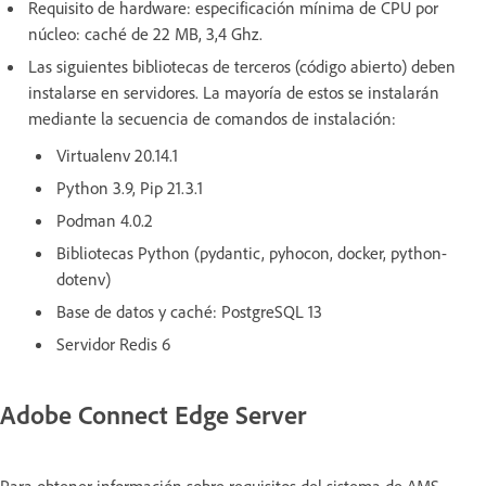
Requisito de hardware: especificación mínima de CPU por
núcleo: caché de 22 MB, 3,4 Ghz.
Las siguientes bibliotecas de terceros (código abierto) deben
instalarse en servidores. La mayoría de estos se instalarán
mediante la secuencia de comandos de instalación:
Virtualenv 20.14.1
Python 3.9, Pip 21.3.1
Podman 4.0.2
Bibliotecas Python (pydantic, pyhocon, docker, python-
dotenv)
Base de datos y caché: PostgreSQL 13
Servidor Redis 6
Adobe Connect Edge Server
Para obtener información sobre requisitos del sistema de AMS,