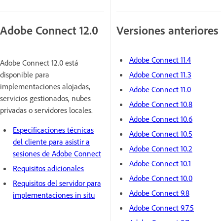
Adobe Connect 12.0
Versiones anteriores
Adobe Connect 11.4
Adobe Connect 12.0 está
disponible para
Adobe Connect 11.3
implementaciones alojadas,
Adobe Connect 11.0
servicios gestionados, nubes
Adobe Connect 10.8
privadas o servidores locales.
Adobe Connect 10.6
Especificaciones técnicas
Adobe Connect 10.5
del cliente para asistir a
Adobe Connect 10.2
sesiones de Adobe Connect
Adobe Connect 10.1
Requisitos adicionales
Adobe Connect 10.0
Requisitos del servidor para
Adobe Connect 9.8
implementaciones in situ
Adobe Connect 9.7.5