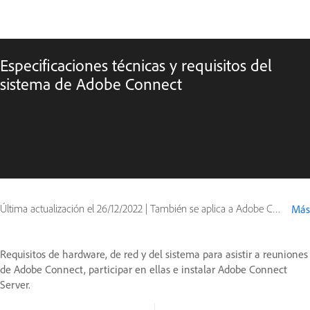
Especificaciones técnicas y requisitos del
sistema de Adobe Connect
Última actualización el
26/12/2022
|
También se aplica a Adobe Connect 10, Adobe Connect 11
Más
Requisitos de hardware, de red y del sistema para asistir a reuniones
de Adobe Connect, participar en ellas e instalar Adobe Connect
Server.