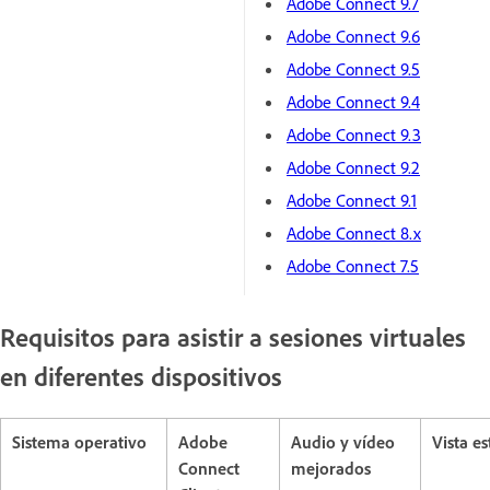
Adobe Connect 9.7
Adobe Connect 9.6
Adobe Connect 9.5
Adobe Connect 9.4
Adobe Connect 9.3
Adobe Connect 9.2
Adobe Connect 9.1
Adobe Connect 8.x
Adobe Connect 7.5
Requisitos para asistir a sesiones virtuales
en diferentes dispositivos
Sistema operativo
Adobe
Audio y vídeo
Vista e
Connect
mejorados