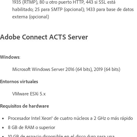
1935 (RTMP), 80 u otro puerto HTTP, 443 si SSL está
habilitado; 25 para SMTP (opcional); 1433 para base de datos
externa (opcional)
Adobe Connect ACTS Server
Windows
:
Microsoft Windows Server 2016 (64 bits), 2019 (64 bits)
Entornos virtuales
VMware ESXi 5.x
Requisitos de hardware
Procesador Intel Xeon® de cuatro núcleos a 2 GHz o más rápido
8 GB de RAM o superior
10 GB de espacio disponible en el disco duro para una