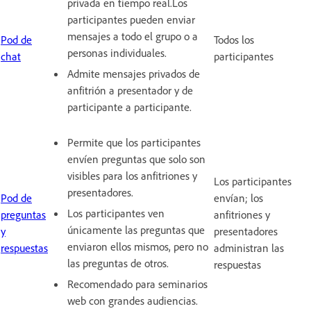
privada en tiempo real.Los
participantes pueden enviar
mensajes a todo el grupo o a
Pod de
Todos los
personas individuales.
chat
participantes
Admite mensajes privados de
anfitrión a presentador y de
participante a participante.
Permite que los participantes
envíen preguntas que solo son
visibles para los anfitriones y
Los participantes
presentadores.
Pod de
envían; los
Los participantes ven
preguntas
anfitriones y
únicamente las preguntas que
y
presentadores
enviaron ellos mismos, pero no
respuestas
administran las
las preguntas de otros.
respuestas
Recomendado para seminarios
web con grandes audiencias.