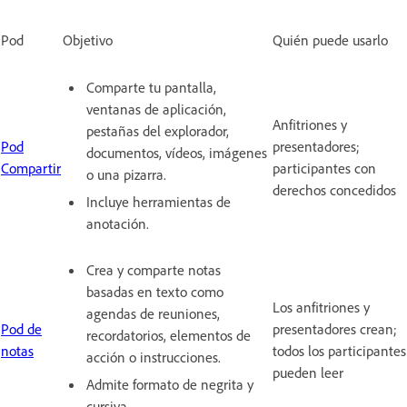
Pod
Objetivo
Quién puede usarlo
Comparte tu pantalla,
ventanas de aplicación,
Anfitriones y
pestañas del explorador,
Pod
presentadores;
documentos, vídeos, imágenes
Compartir
participantes con
o una pizarra.
derechos concedidos
Incluye herramientas de
anotación.
Crea y comparte notas
basadas en texto como
Los anfitriones y
agendas de reuniones,
Pod de
presentadores crean;
recordatorios, elementos de
notas
todos los participantes
acción o instrucciones.
pueden leer
Admite formato de negrita y
cursiva.