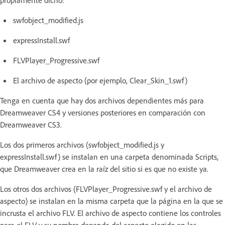
propiamente dicho:
swfobject_modified.js
expressInstall.swf
FLVPlayer_Progressive.swf
El archivo de aspecto (por ejemplo, Clear_Skin_1.swf)
Tenga en cuenta que hay dos archivos dependientes más para
Dreamweaver CS4 y versiones posteriores en comparación con
Dreamweaver CS3.
Los dos primeros archivos (swfobject_modified.js y
expressInstall.swf) se instalan en una carpeta denominada Scripts,
que Dreamweaver crea en la raíz del sitio si es que no existe ya.
Los otros dos archivos (FLVPlayer_Progressive.swf y el archivo de
aspecto) se instalan en la misma carpeta que la página en la que se
incrusta el archivo FLV. El archivo de aspecto contiene los controles