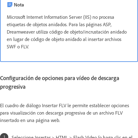
Nota
Microsoft Internet Information Server (IIS) no procesa
etiquetas de objetos anidados. Para las páginas ASP,
Dreamweaver utiliza código de objeto/incrustación anidado
en lugar de código de objeto anidado al insertar archivos
SWF o FLV.
Configuración de opciones para vídeo de descarga
progresiva
El cuadro de diálogo Insertar FLV le permite establecer opciones
para visualización con descarga progresiva de un archivo FLV
insertado en una página web.
Seleccione Insertar > HTML > Flash Video (o haga clic en el