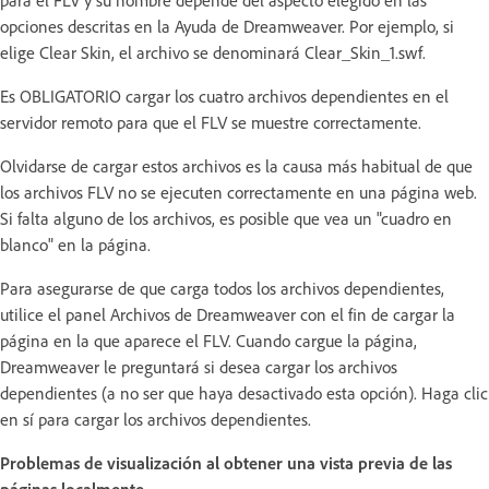
para el FLV y su nombre depende del aspecto elegido en las
opciones descritas en la Ayuda de Dreamweaver. Por ejemplo, si
elige Clear Skin, el archivo se denominará Clear_Skin_1.swf.
Es OBLIGATORIO cargar los cuatro archivos dependientes en el
servidor remoto para que el FLV se muestre correctamente.
Olvidarse de cargar estos archivos es la causa más habitual de que
los archivos FLV no se ejecuten correctamente en una página web.
Si falta alguno de los archivos, es posible que vea un "cuadro en
blanco" en la página.
Para asegurarse de que carga todos los archivos dependientes,
utilice el panel Archivos de Dreamweaver con el fin de cargar la
página en la que aparece el FLV. Cuando cargue la página,
Dreamweaver le preguntará si desea cargar los archivos
dependientes (a no ser que haya desactivado esta opción). Haga clic
en sí para cargar los archivos dependientes.
Problemas de visualización al obtener una vista previa de las