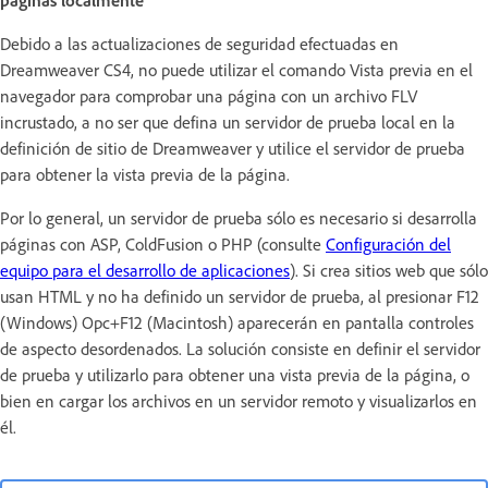
páginas localmente
Debido a las actualizaciones de seguridad efectuadas en
Dreamweaver CS4, no puede utilizar el comando Vista previa en el
navegador para comprobar una página con un archivo FLV
incrustado, a no ser que defina un servidor de prueba local en la
definición de sitio de Dreamweaver y utilice el servidor de prueba
para obtener la vista previa de la página.
Por lo general, un servidor de prueba sólo es necesario si desarrolla
páginas con ASP, ColdFusion o PHP (consulte
Configuración del
equipo para el desarrollo de aplicaciones
). Si crea sitios web que sólo
usan HTML y no ha definido un servidor de prueba, al presionar F12
(Windows) Opc+F12 (Macintosh) aparecerán en pantalla controles
de aspecto desordenados. La solución consiste en definir el servidor
de prueba y utilizarlo para obtener una vista previa de la página, o
bien en cargar los archivos en un servidor remoto y visualizarlos en
él.