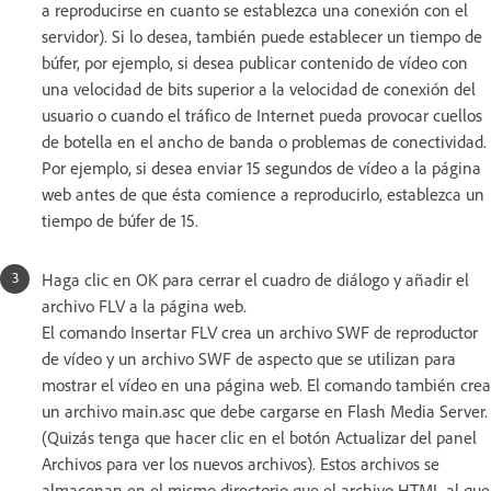
a reproducirse en cuanto se establezca una conexión con el
servidor). Si lo desea, también puede establecer un tiempo de
búfer, por ejemplo, si desea publicar contenido de vídeo con
una velocidad de bits superior a la velocidad de conexión del
usuario o cuando el tráfico de Internet pueda provocar cuellos
de botella en el ancho de banda o problemas de conectividad.
Por ejemplo, si desea enviar 15 segundos de vídeo a la página
web antes de que ésta comience a reproducirlo, establezca un
tiempo de búfer de 15.
Haga clic en OK para cerrar el cuadro de diálogo y añadir el
archivo FLV a la página web.
El comando Insertar FLV crea un archivo SWF de reproductor
de vídeo y un archivo SWF de aspecto que se utilizan para
mostrar el vídeo en una página web. El comando también crea
un archivo main.asc que debe cargarse en Flash Media Server.
(Quizás tenga que hacer clic en el botón Actualizar del panel
Archivos para ver los nuevos archivos). Estos archivos se
almacenan en el mismo directorio que el archivo HTML al que