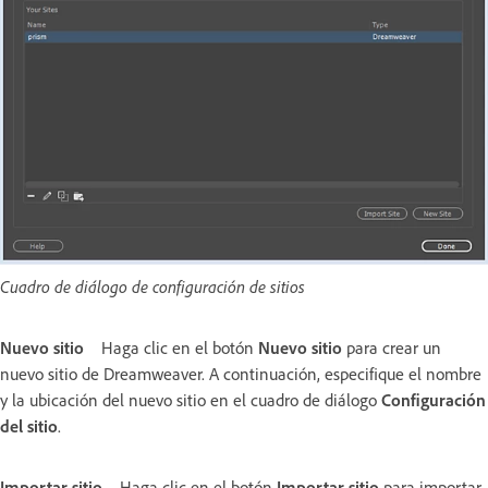
Cuadro de diálogo de configuración de sitios
Nuevo sitio
Haga clic en el botón
Nuevo sitio
para crear un
nuevo sitio de Dreamweaver. A continuación, especifique el nombre
y la ubicación del nuevo sitio en el cuadro de diálogo
Configuración
del sitio
.
Importar sitio
Haga clic en el botón
Importar sitio
para importar