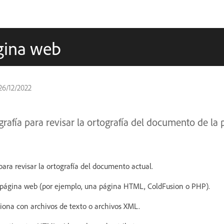
ágina web
26/12/2022
afía para revisar la ortografía del documento de la
 para revisar la ortografía del documento actual.
página web (por ejemplo, una página HTML, ColdFusion o PHP).
ciona con archivos de texto o archivos XML.