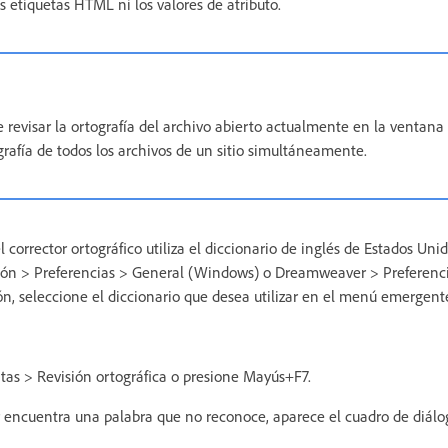
 etiquetas HTML ni los valores de atributo.
revisar la ortografía del archivo abierto actualmente en la ventan
grafía de todos los archivos de un sitio simultáneamente.
corrector ortográfico utiliza el diccionario de inglés de Estados Uni
ición > Preferencias > General (Windows) o Dreamweaver > Preferenc
ón, seleccione el diccionario que desea utilizar en el menú emergent
as > Revisión ortográfica o presione Mayús+F7.
ncuentra una palabra que no reconoce, aparece el cuadro de diálo