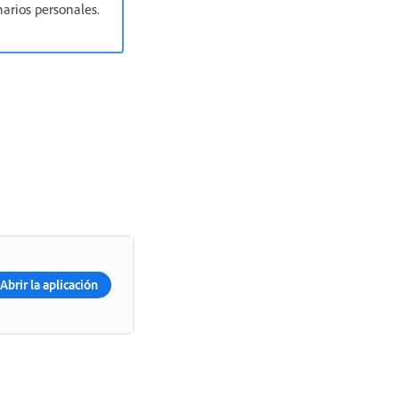
arios personales.
Abrir la aplicación