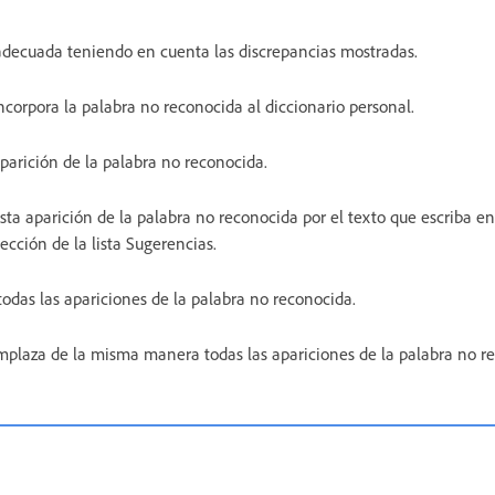
adecuada teniendo en cuenta las discrepancias mostradas.
ncorpora la palabra no reconocida al diccionario personal.
aparición de la palabra no reconocida.
esta aparición de la palabra no reconocida por el texto que escriba e
lección de la lista Sugerencias.
todas las apariciones de la palabra no reconocida.
plaza de la misma manera todas las apariciones de la palabra no r