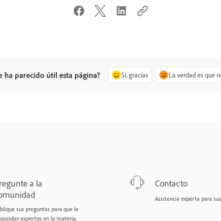
e ha parecido útil esta página?
Sí, gracias
La verdad es que n
regunte a la
Contacto
omunidad
Asistencia experta para su
blique sus preguntas para que le
spondan expertos en la materia.