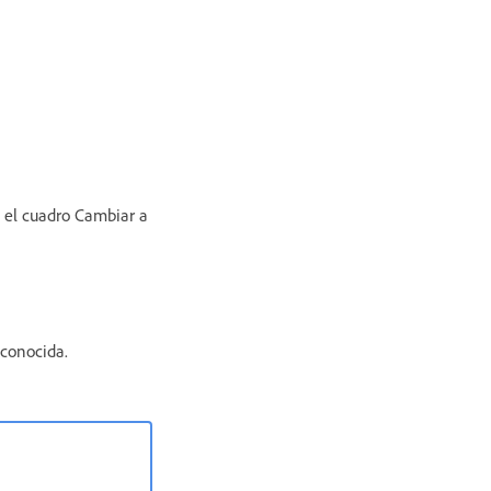
n el cuadro Cambiar a
econocida.