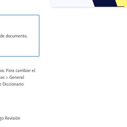
a de documento.
dos. Para cambiar el
ias > General
e Diccionario
go Revisión