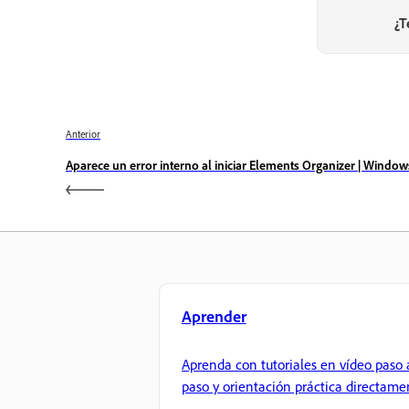
¿T
Anterior
Aparece un error interno al iniciar Elements Organizer | Window
Aprender
Aprenda con tutoriales en vídeo paso 
paso y orientación práctica directame
en la aplicación.