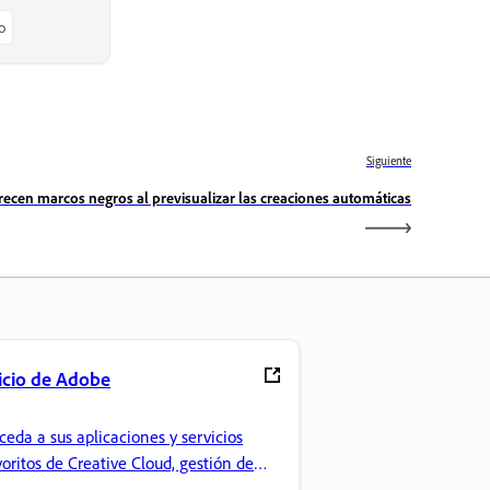
o
Siguiente
ecen marcos negros al previsualizar las creaciones automáticas
icio de Adobe
ceda a sus aplicaciones y servicios
voritos de Creative Cloud, gestión de
chivos y mucho más.