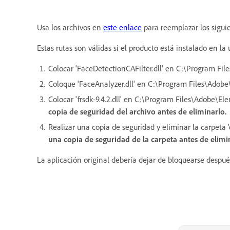
Usa los archivos en
este enlace
para reemplazar los sigui
Estas rutas son válidas si el producto está instalado en 
Colocar 'FaceDetectionCAFilter.dll' en C:\Program Fi
Coloque 'FaceAnalyzer.dll' en C:\Program Files\Adob
Colocar 'frsdk-9.4.2.dll' en C:\Program Files\Adobe\Ele
copia de seguridad del archivo antes de eliminarlo.
Realizar una copia de seguridad y eliminar la carpeta
una copia de seguridad de la carpeta antes de elimi
La aplicación original debería dejar de bloquearse despu