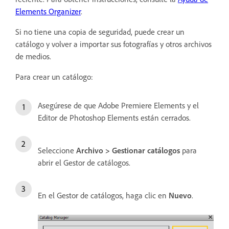
Elements Organizer
.
Si no tiene una copia de seguridad, puede crear un
catálogo y volver a importar sus fotografías y otros archivos
de medios.
Para crear un catálogo:
Asegúrese de que Adobe Premiere Elements y el
Editor de Photoshop Elements están cerrados.
Seleccione
Archivo > Gestionar catálogos
para
abrir el Gestor de catálogos.
En el Gestor de catálogos, haga clic en
Nuevo
.