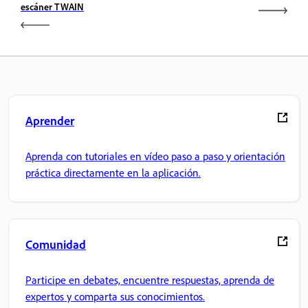
escáner TWAIN
Aprender
Aprenda con tutoriales en vídeo paso a paso y orientación
práctica directamente en la aplicación.
Comunidad
Participe en debates, encuentre respuestas, aprenda de
expertos y comparta sus conocimientos.