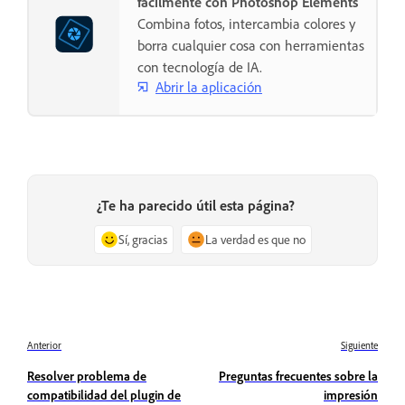
fácilmente con Photoshop Elements
Combina fotos, intercambia colores y
borra cualquier cosa con herramientas
con tecnología de IA.
Abrir la aplicación
¿Te ha parecido útil esta página?
Sí, gracias
La verdad es que no
Anterior
Siguiente
Resolver problema de
Preguntas frecuentes sobre la
compatibilidad del plugin de
impresión