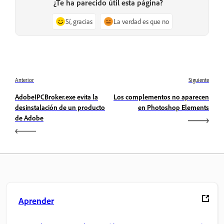
¿Te ha parecido útil esta página?
Sí, gracias
La verdad es que no
Anterior
Siguiente
AdobeIPCBroker.exe evita la
Los complementos no aparecen
desinstalación de un producto
en Photoshop Elements
de Adobe
Aprender