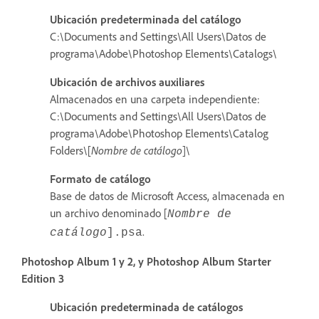
Ubicación predeterminada del catálogo
C:\Documents and Settings\All Users\Datos de
programa\Adobe\Photoshop Elements\Catalogs\
Ubicación de archivos auxiliares
Almacenados en una carpeta independiente:
C:\Documents and Settings\All Users\Datos de
programa\Adobe\Photoshop Elements\Catalog
Folders\[
Nombre de catálogo
]\
Formato de catálogo
Base de datos de Microsoft Access, almacenada en
un archivo denominado [
Nombre de
.
catálogo
]
.psa
Photoshop Album 1 y 2, y Photoshop Album Starter
Edition 3
Ubicación predeterminada de catálogos