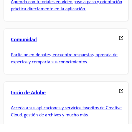
Aprenda con tutoriales en vídeo paso a paso y orientación
práctica directamente en la aplicación.
Comunidad
Participe en debates, encuentre respuestas, aprenda de
expertos y comparta sus conocimientos.
Inicio de Adobe
Acceda a sus aplicaciones y servicios favoritos de Creative
Cloud, gestión de archivos y mucho más.