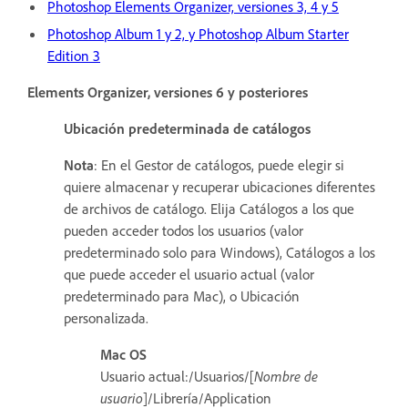
Photoshop Elements Organizer, versiones 3, 4 y 5
Photoshop Album 1 y 2, y Photoshop Album Starter
Edition 3
Elements Organizer, versiones 6 y posteriores
Ubicación predeterminada de catálogos
Nota
: En el Gestor de catálogos, puede elegir si
quiere almacenar y recuperar ubicaciones diferentes
de archivos de catálogo. Elija Catálogos a los que
pueden acceder todos los usuarios (valor
predeterminado solo para Windows), Catálogos a los
que puede acceder el usuario actual (valor
predeterminado para Mac), o Ubicación
personalizada.
Mac OS
Usuario actual:/Usuarios/[
Nombre de
usuario
]/Librería/Application