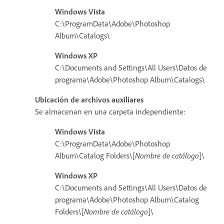
Windows Vista
C:\ProgramData\Adobe\Photoshop
Album\Catalogs\
Windows XP
C:\Documents and Settings\All Users\Datos de
programa\Adobe\Photoshop Album\Catalogs\
Ubicación de archivos auxiliares
Se almacenan en una carpeta independiente:
Windows Vista
C:\ProgramData\Adobe\Photoshop
Album\Catalog Folders\[
Nombre de catálogo
]\
Windows XP
C:\Documents and Settings\All Users\Datos de
programa\Adobe\Photoshop Album\Catalog
Folders\[
Nombre de catálogo
]\