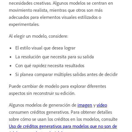
necesidades creativas. Algunos modelos se centran en
movimiento realista, mientras que otros son más
adecuados para elementos visuales estilizados o
experimentales.
Al elegir un modelo, considere:
El estilo visual que desea lograr
La resolución que necesita para su salida
Con qué rapidez necesita resultados
Si planea comparar múltiples salidas antes de decidir
Puede cambiar de modelo para explorar diferentes
aspectos sin reconstruir su edición.
Algunos modelos de generación de
imagen
y
vídeo
consumen créditos generativos. Para obtener detalles
sobre cómo se usan los créditos en los modelos, consulte
Uso de créditos generativos para modelos que no son de