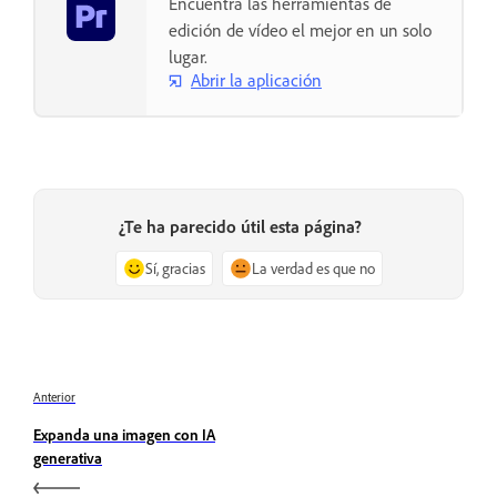
Encuentra las herramientas de
edición de vídeo el mejor en un solo
lugar.
Abrir la aplicación
¿Te ha parecido útil esta página?
Sí, gracias
La verdad es que no
Anterior
Expanda una imagen con IA
generativa