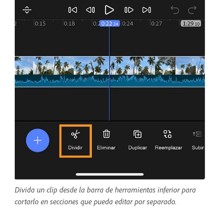
Divida un clip desde la barra de herramientas inferior para
cortarlo en secciones que pueda editar por separado.