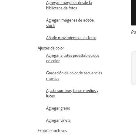
Agregar imágenes desde la
biblioteca de fotos
Agregar imágenes de adobe
stock
Pu
Añade movimiento a las fotos
Ajustes de color
Agregar ajustes preestablecidos
de color
Gradación de color de secuencias
móviles
Ajusta sombras, tonos medios y
luces
Agregar grano
Agregar viñeta
Exportar archivos