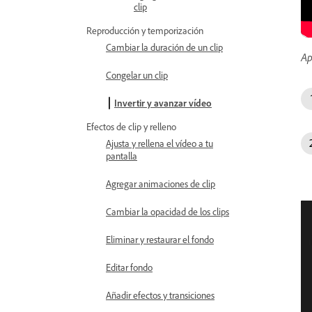
clip
Reproducción y temporización
Cambiar la duración de un clip
Ap
Congelar un clip
Invertir y avanzar vídeo
Efectos de clip y relleno
Ajusta y rellena el vídeo a tu
pantalla
Agregar animaciones de clip
Cambiar la opacidad de los clips
Eliminar y restaurar el fondo
Editar fondo
Añadir efectos y transiciones