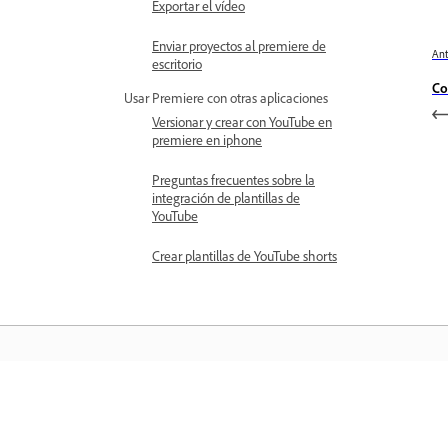
Exportar el vídeo
Enviar proyectos al premiere de
Ant
escritorio
Co
Usar Premiere con otras aplicaciones
Versionar y crear con YouTube en
premiere en iphone
Preguntas frecuentes sobre la
integración de plantillas de
YouTube
Crear plantillas de YouTube shorts
Aprender