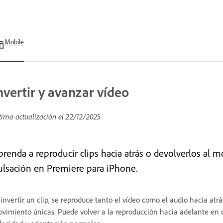
Mobile
nvertir y avanzar vídeo
tima actualización el
22/12/2025
prenda a reproducir clips hacia atrás o devolverlos al 
ulsación en Premiere para iPhone.
 invertir un clip, se reproduce tanto el vídeo como el audio hacia at
vimiento únicas. Puede volver a la reproducción hacia adelante en c