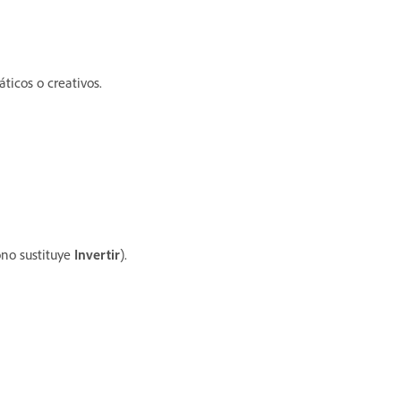
áticos o creativos.
ono sustituye
Invertir
).