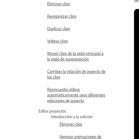
ve
Eliminar clips
Reorganizar clips
Duplicar clips
Voltear clips
Mover clips de la pista principal a
la pista de superposición
Cambiar la relación de aspecto de
los clips
Reencuadra vídeos
automáticamente para diferentes
relaciones de aspecto
Editar proyectos
Introducción a la edición
Eliminar clips
Agregar animaciones de