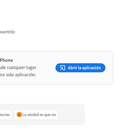
vertirlo.
 iPhone
sde cualquier lugar
Abrir la aplicación
a sola aplicación.
gracias
La verdad es que no