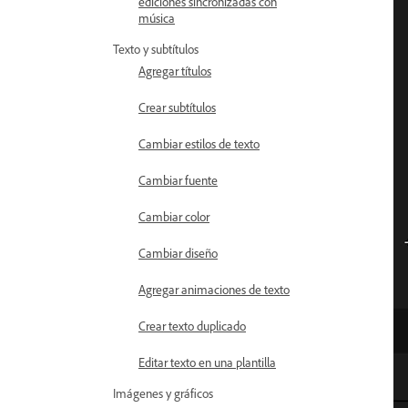
ediciones sincronizadas con
música
Texto y subtítulos
Agregar títulos
Crear subtítulos
Cambiar estilos de texto
Cambiar fuente
Cambiar color
Cambiar diseño
Agregar animaciones de texto
Crear texto duplicado
Editar texto en una plantilla
Imágenes y gráficos