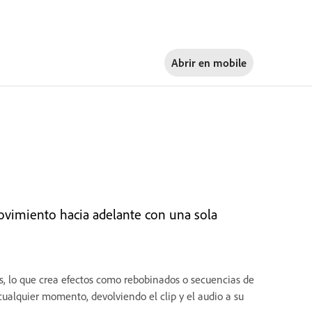
Abrir en
mobile
movimiento hacia adelante con una sola
rás, lo que crea efectos como rebobinados o secuencias de
ualquier momento, devolviendo el clip y el audio a su