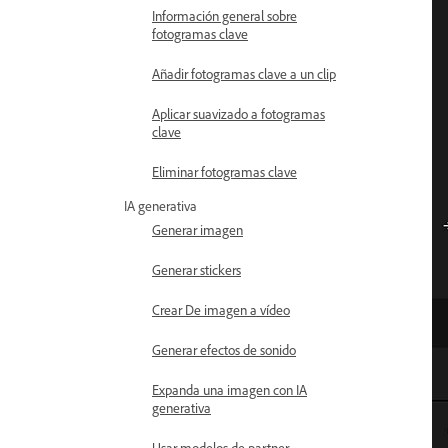
Información general sobre
fotogramas clave
Añadir fotogramas clave a un clip
Aplicar suavizado a fotogramas
clave
Eliminar fotogramas clave
IA generativa
Generar imagen
Generar stickers
Crear De imagen a vídeo
Generar efectos de sonido
Expanda una imagen con IA
generativa
Usar modelos de partner