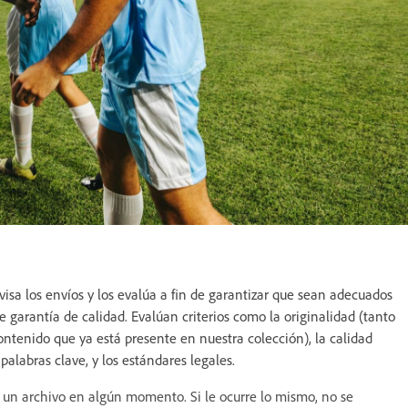
sa los envíos y los evalúa a fin de garantizar que sean adecuados
de garantía de calidad. Evalúan criterios como la originalidad (tanto
ntenido que ya está presente en nuestra colección), la calidad
s palabras clave, y los estándares legales.
o un archivo en algún momento. Si le ocurre lo mismo, no se