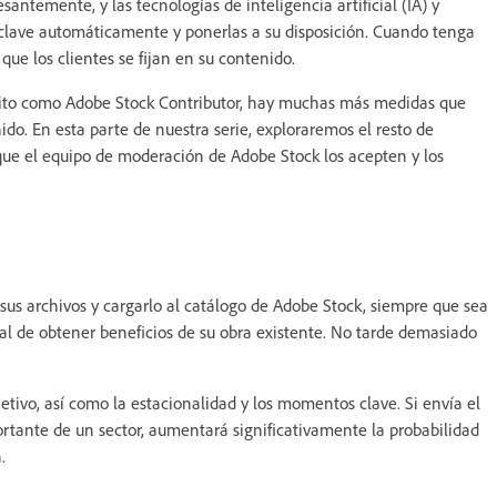
antemente, y las tecnologías de inteligencia artificial (IA) y
 clave automáticamente y ponerlas a su disposición. Cuando tenga
 que los clientes se fijan en su contenido.
éxito como Adobe Stock Contributor, hay muchas más medidas que
do. En esta parte de nuestra serie, exploraremos el resto de
a que el equipo de moderación de Adobe Stock los acepten y los
us archivos y cargarlo al catálogo de Adobe Stock, siempre que sea
al de obtener beneficios de su obra existente. No tarde demasiado
ivo, así como la estacionalidad y los momentos clave. Si envía el
rtante de un sector, aumentará significativamente la probabilidad
.