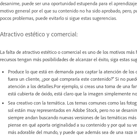
desanime, puede ser una oportunidad estupenda para el aprendizaje 
motivo general por el que su contenido no ha sido aprobado, pero, 
pocos problemas, puede evitarlo si sigue estas sugerencias.
Atractivo estético y comercial:
La falta de atractivo estético o comercial es uno de los motivos más 
recursos tengan más posibilidades de alcanzar el éxito, siga estas s
Produce lo que está en demanda para captar la atención de los co
fuera un cliente, ¿por qué compraría este contenido?" Si no pue
atención a los detalles.Por ejemplo, si creas una toma de una fa
está cubierta de óxido, está claro que la imagen simplemente no
Sea creativo con la temática. Los temas comunes como las fotogra
sol están muy representados en Adobe Stock, pero no se desani
siempre andan buscando nuevas versiones de las temáticas más v
piense en qué aporta originalidad a su contenido y por qué su ve
más adorable del mundo, y puede que además sea de una raza in