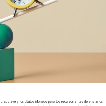
as clave y los títulos idóneos para los recursos antes de enviarlos