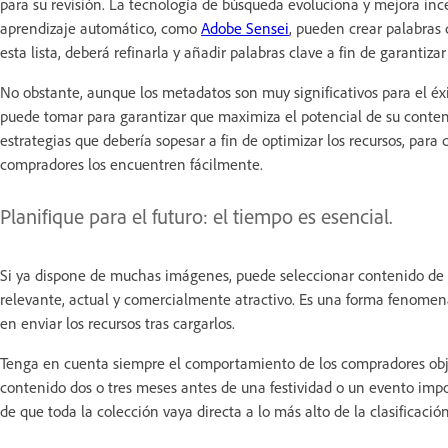
para su revisión. La tecnología de búsqueda evoluciona y mejora inces
aprendizaje automático, como
Adobe Sensei
, pueden crear palabras
esta lista, deberá refinarla y añadir palabras clave a fin de garantizar
No obstante, aunque los metadatos son muy significativos para el 
puede tomar para garantizar que maximiza el potencial de su conteni
estrategias que debería sopesar a fin de optimizar los recursos, par
compradores los encuentren fácilmente.
Planifique para el futuro: el tiempo es esencial.
Si ya dispone de muchas imágenes, puede seleccionar contenido de s
relevante, actual y comercialmente atractivo. Es una forma fenomen
en enviar los recursos tras cargarlos.
Tenga en cuenta siempre el comportamiento de los compradores objet
contenido dos o tres meses antes de una festividad o un evento impo
de que toda la colección vaya directa a lo más alto de la clasificación