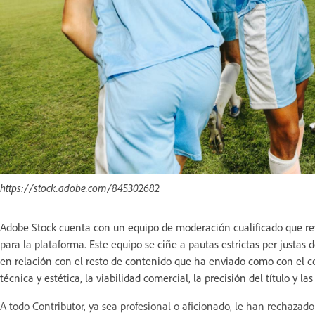
https://stock.adobe.com/845302682
Adobe Stock cuenta con un equipo de moderación cualificado que revi
para la plataforma. Este equipo se ciñe a pautas estrictas per justas 
en relación con el resto de contenido que ha enviado como con el co
técnica y estética, la viabilidad comercial, la precisión del título y la
A todo Contributor, ya sea profesional o aficionado, le han rechazad