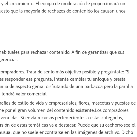
y el crecimiento. El equipo de moderación le proporcionará un
puesto que la mayoría de rechazos de contenido los causan unos
habituales para rechazar contenido. A fin de garantizar que sus
ugerencias:
mpradores. Trata de ser lo más objetivo posible y pregúntate: "Si
des responder esa pregunta, intenta cambiar tu enfoque y presta
milia de aspecto genial disfrutando de una barbacoa pero la parrilla
 tendrá valor comercial.
fías de estilo de vida y empresariales, flores, mascotas y puestas de
me por el gran volumen del contenido existente.Los compradores
endidas. Si envía recursos pertenecientes a estas categorías,
rsión de estas temáticas va a destacar. Puede que su cachorro sea el
usual que no suele encontrarse en las imágenes de archivo. Dicho