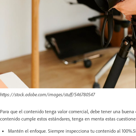
https://stock.adobe.com/images/stuff/546780547
Para que el contenido tenga valor comercial, debe tener una buena ca
contenido cumple estos estándares, tenga en menta estas cuestiones
Mantén el enfoque. Siempre inspecciona tu contenido al 100%.Si