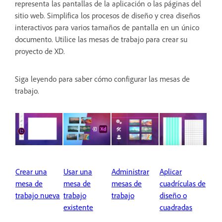
representa las pantallas de la aplicación o las páginas del
sitio web. Simplifica los procesos de diseño y crea diseños
interactivos para varios tamaños de pantalla en un único
documento. Utilice las mesas de trabajo para crear su
proyecto de XD.
Siga leyendo para saber cómo configurar las mesas de
trabajo.
Crear una
Usar una
Administrar
Aplicar
mesa de
mesa de
mesas de
cuadrículas de
trabajo nueva
trabajo
trabajo
diseño o
existente
cuadradas