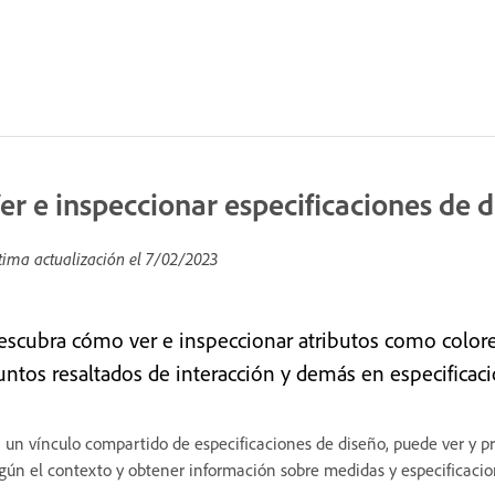
er e inspeccionar especificaciones de 
tima actualización el
7/02/2023
escubra cómo ver e inspeccionar atributos como colore
untos resaltados de interacción y demás en especificac
 un vínculo compartido de especificaciones de diseño, puede ver y pr
gún el contexto y obtener información sobre medidas y especificacio