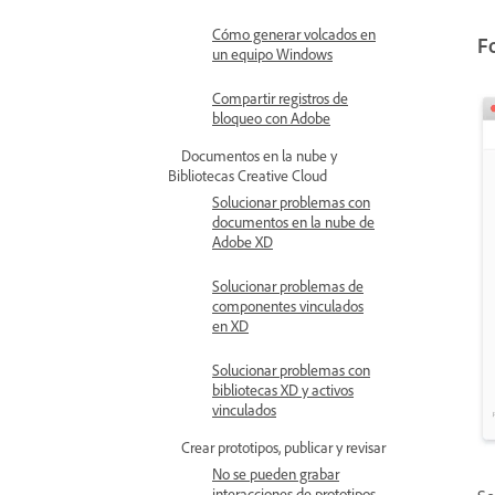
Cómo generar volcados en
F
un equipo Windows
Compartir registros de
bloqueo con Adobe
Documentos en la nube y
Bibliotecas Creative Cloud
Solucionar problemas con
documentos en la nube de
Adobe XD
Solucionar problemas de
componentes vinculados
en XD
Solucionar problemas con
bibliotecas XD y activos
vinculados
Crear prototipos, publicar y revisar
No se pueden grabar
interacciones de prototipos