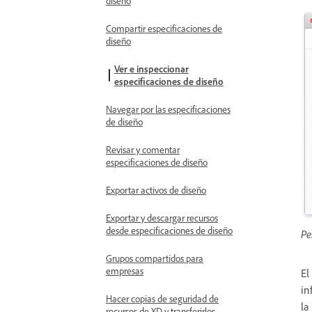
diseño
Compartir especificaciones de
diseño
Ver e inspeccionar
especificaciones de diseño
Navegar por las especificaciones
de diseño
Revisar y comentar
especificaciones de diseño
Exportar activos de diseño
Exportar y descargar recursos
desde especificaciones de diseño
Pe
Grupos compartidos para
empresas
El
in
Hacer copias de seguridad de
la
recursos de XD y transferirlos