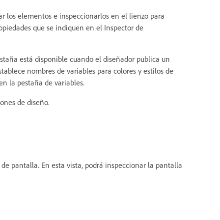
r los elementos e inspeccionarlos en el lienzo para
ropiedades que se indiquen en el Inspector de
estaña está disponible cuando el diseñador publica un
tablece nombres de variables para colores y estilos de
en la pestaña de variables.
iones de diseño.
s de pantalla. En esta vista, podrá inspeccionar la pantalla