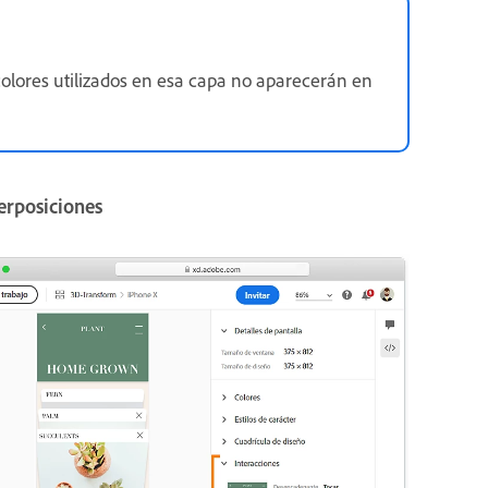
colores utilizados en esa capa no aparecerán en
erposiciones