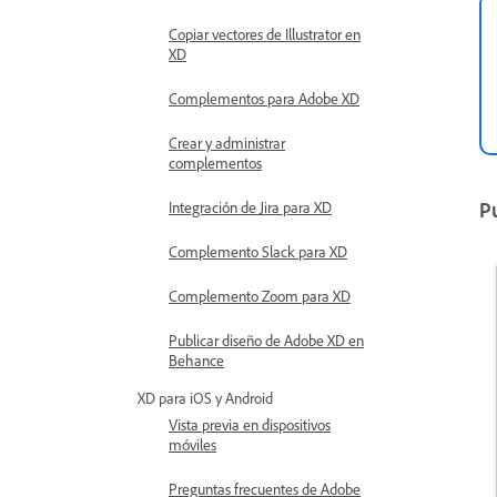
Copiar vectores de Illustrator en
XD
Complementos para Adobe XD
Crear y administrar
complementos
Pu
Integración de Jira para XD
Complemento Slack para XD
Complemento Zoom para XD
Publicar diseño de Adobe XD en
Behance
XD para iOS y Android
Vista previa en dispositivos
móviles
Preguntas frecuentes de Adobe