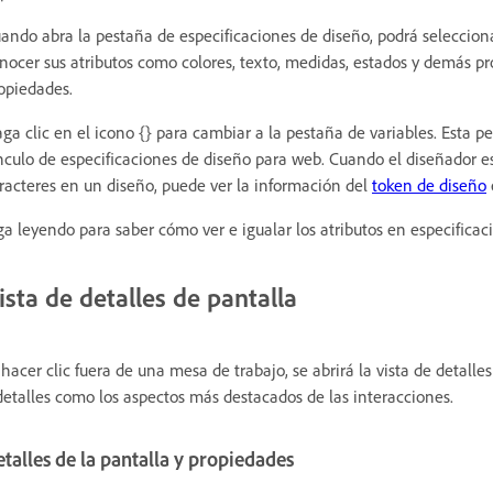
ando abra la pestaña de especificaciones de diseño, podrá selecciona
nocer sus atributos como colores, texto, medidas, estados y demás p
opiedades.
ga clic en el icono {} para cambiar a la pestaña de variables. Esta p
nculo de especificaciones de diseño para web. Cuando el diseñador es
racteres en un diseño, puede ver la información del
token de diseño
ga leyendo para saber cómo ver e igualar los atributos en especificac
ista de detalles de pantalla
 hacer clic fuera de una mesa de trabajo, se abrirá la vista de detalle
detalles como los aspectos más destacados de las interacciones.
talles de la pantalla y propiedades