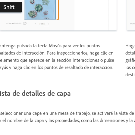
ntenga pulsada la tecla Mayús para ver los puntos
Haga
saltados de interacción. Para inspeccionarlos, haga clic en
detal
 elemento que aparece en la sección Interacciones o pulse
gráfi
yús y haga clic en los puntos de resaltado de interacción.
los c
dest
ista de detalles de capa
 seleccionar una capa en una mesa de trabajo, se activará la vista de
r el nombre de la capa y las propiedades, como las dimensiones y la 