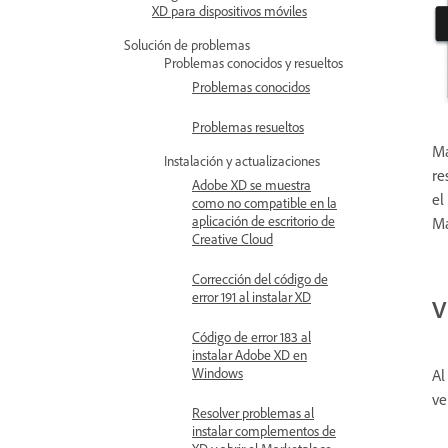
XD para dispositivos móviles
Solución de problemas
Problemas conocidos y resueltos
Problemas conocidos
Problemas resueltos
Ma
Instalación y actualizaciones
re
Adobe XD se muestra
el
como no compatible en la
aplicación de escritorio de
Ma
Creative Cloud
Corrección del código de
error 191 al instalar XD
V
Código de error 183 al
instalar Adobe XD en
Windows
Al
ve
Resolver problemas al
instalar complementos de