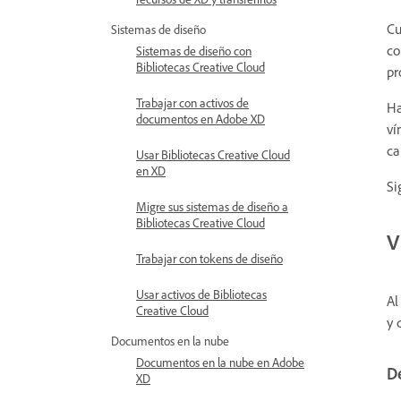
Cu
Sistemas de diseño
co
Sistemas de diseño con
Bibliotecas Creative Cloud
pr
Trabajar con activos de
Ha
documentos en Adobe XD
ví
ca
Usar Bibliotecas Creative Cloud
en XD
Si
Migre sus sistemas de diseño a
Bibliotecas Creative Cloud
V
Trabajar con tokens de diseño
Usar activos de Bibliotecas
Al
Creative Cloud
y 
Documentos en la nube
Documentos en la nube en Adobe
De
XD